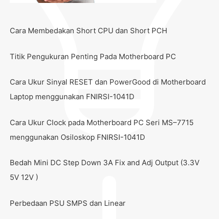
Cara Membedakan Short CPU dan Short PCH
Titik Pengukuran Penting Pada Motherboard PC
Cara Ukur Sinyal RESET dan PowerGood di Motherboard
Laptop menggunakan FNIRSI-1041D
Cara Ukur Clock pada Motherboard PC Seri MS–7715
menggunakan Osiloskop FNIRSI-1041D
Bedah Mini DC Step Down 3A Fix and Adj Output (3.3V
5V 12V )
Perbedaan PSU SMPS dan Linear