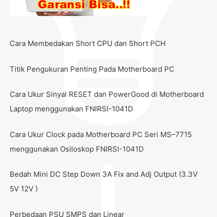
Cara Membedakan Short CPU dan Short PCH
Titik Pengukuran Penting Pada Motherboard PC
Cara Ukur Sinyal RESET dan PowerGood di Motherboard
Laptop menggunakan FNIRSI-1041D
Cara Ukur Clock pada Motherboard PC Seri MS–7715
menggunakan Osiloskop FNIRSI-1041D
Bedah Mini DC Step Down 3A Fix and Adj Output (3.3V
5V 12V )
Perbedaan PSU SMPS dan Linear