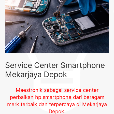
Service Center Smartphone
Mekarjaya Depok
Maestronik sebagai service center
perbaikan hp smartphone dari beragam
merk terbaik dan terpercaya di Mekarjaya
Depok
.