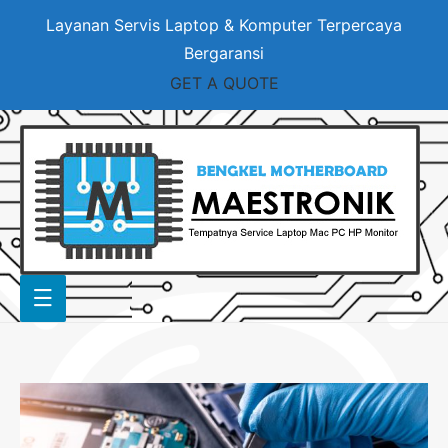
Layanan Servis Laptop & Komputer Terpercaya
Bergaransi
GET A QUOTE