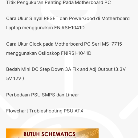
Titik Pengukuran Penting Pada Motherboard PC
Cara Ukur Sinyal RESET dan PowerGood di Motherboard
Laptop menggunakan FNIRSI-1041D
Cara Ukur Clock pada Motherboard PC Seri MS–7715
menggunakan Osiloskop FNIRSI-1041D
Bedah Mini DC Step Down 3A Fix and Adj Output (3.3V
5V 12V )
Perbedaan PSU SMPS dan Linear
Flowchart Trobleshooting PSU ATX