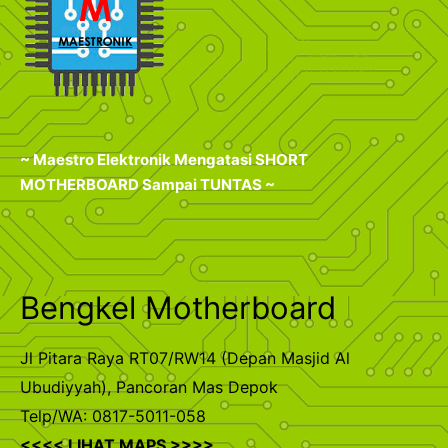
~ Maestro Elektronik Mengatasi SHORT
MOTHERBOARD Sampai TUNTAS ~
Bengkel Motherboard
Jl Pitara Raya RT07/RW14 (Depan Masjid Al
Ubudiyyah), Pancoran Mas Depok
Telp/WA: 0817-5011-058
<<<< LIHAT MAPS >>>>