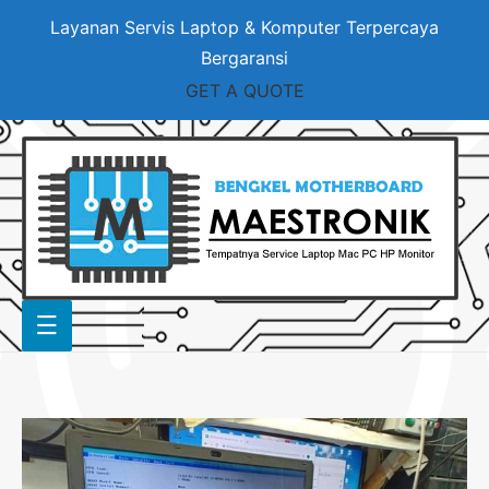
Layanan Servis Laptop & Komputer Terpercaya
Bergaransi
GET A QUOTE