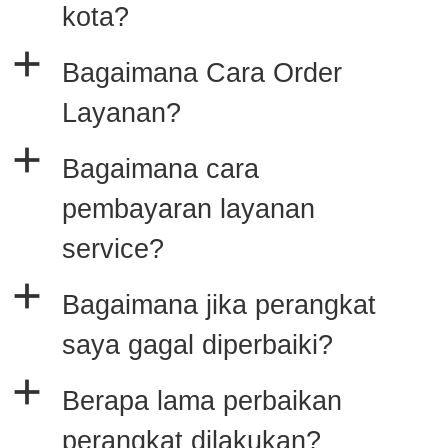
kota?
a
Bagaimana Cara Order
Layanan?
a
Bagaimana cara
pembayaran layanan
service?
a
Bagaimana jika perangkat
saya gagal diperbaiki?
a
Berapa lama perbaikan
perangkat dilakukan?