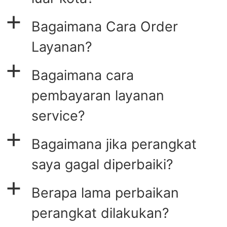
a
Bagaimana Cara Order
Layanan?
a
Bagaimana cara
pembayaran layanan
service?
a
Bagaimana jika perangkat
saya gagal diperbaiki?
a
Berapa lama perbaikan
perangkat dilakukan?