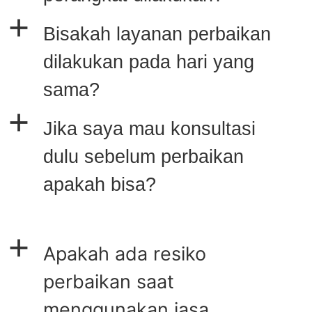
a
Bisakah layanan perbaikan
dilakukan pada hari yang
sama?
a
Jika saya mau konsultasi
dulu sebelum perbaikan
apakah bisa?
a
Apakah ada resiko
perbaikan saat
menggunakan jasa