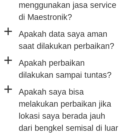
menggunakan jasa service
di Maestronik?
a
Apakah data saya aman
saat dilakukan perbaikan?
a
Apakah perbaikan
dilakukan sampai tuntas?
a
Apakah saya bisa
melakukan perbaikan jika
lokasi saya berada jauh
dari bengkel semisal di luar