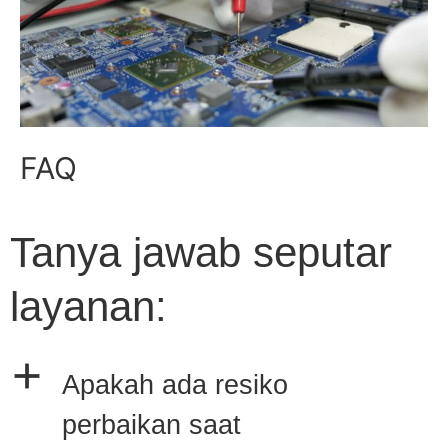
FAQ
Tanya jawab seputar
layanan:
a
Apakah ada resiko
perbaikan saat