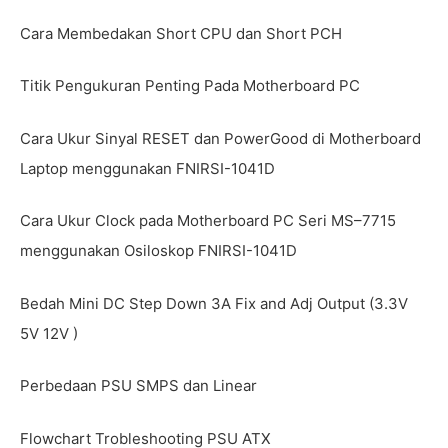
Cara Membedakan Short CPU dan Short PCH
Titik Pengukuran Penting Pada Motherboard PC
Cara Ukur Sinyal RESET dan PowerGood di Motherboard
Laptop menggunakan FNIRSI-1041D
Cara Ukur Clock pada Motherboard PC Seri MS–7715
menggunakan Osiloskop FNIRSI-1041D
Bedah Mini DC Step Down 3A Fix and Adj Output (3.3V
5V 12V )
Perbedaan PSU SMPS dan Linear
Flowchart Trobleshooting PSU ATX