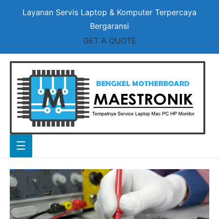
Layanan Servis Laptop & Komputer Terpercaya
Bergaransi
GET A QUOTE