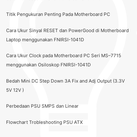
Titik Pengukuran Penting Pada Motherboard PC
Cara Ukur Sinyal RESET dan PowerGood di Motherboard
Laptop menggunakan FNIRSI-1041D
Cara Ukur Clock pada Motherboard PC Seri MS–7715
menggunakan Osiloskop FNIRSI-1041D
Bedah Mini DC Step Down 3A Fix and Adj Output (3.3V
5V 12V )
Perbedaan PSU SMPS dan Linear
Flowchart Trobleshooting PSU ATX