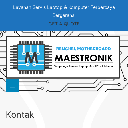
Layanan Servis Laptop & Komputer Terpercaya
Bergaransi
GET A QUOTE
Kontak