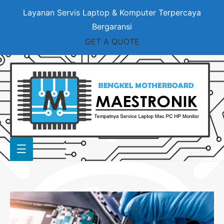
Layanan Servis Laptop & Komputer Terpercaya
Bergaransi
GET A QUOTE