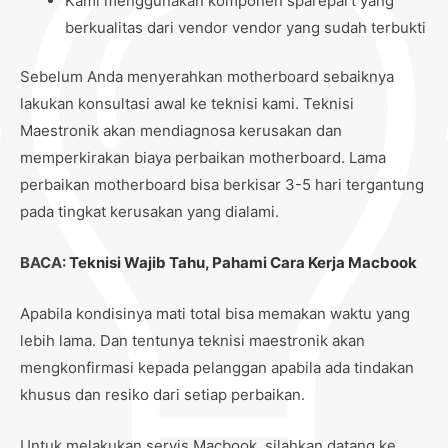
Kami menggunakan komponen sparepart yang
berkualitas dari vendor vendor yang sudah terbukti
Sebelum Anda menyerahkan motherboard sebaiknya
lakukan konsultasi awal ke teknisi kami. Teknisi
Maestronik akan mendiagnosa kerusakan dan
memperkirakan biaya perbaikan motherboard. Lama
perbaikan motherboard bisa berkisar 3-5 hari tergantung
pada tingkat kerusakan yang dialami.
BACA:
Teknisi Wajib Tahu, Pahami Cara Kerja Macbook
Apabila kondisinya mati total bisa memakan waktu yang
lebih lama. Dan tentunya teknisi maestronik akan
mengkonfirmasi kepada pelanggan apabila ada tindakan
khusus dan resiko dari setiap perbaikan.
Untuk melakukan servis Macbook, silahkan datang ke