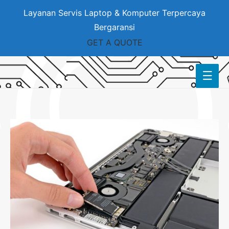
Layanan Servis Laptop & Komputer Terpercaya
Bergaransi
GET A QUOTE