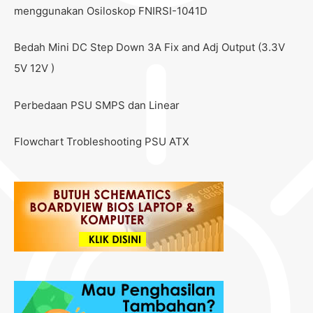
menggunakan Osiloskop FNIRSI-1041D
Bedah Mini DC Step Down 3A Fix and Adj Output (3.3V
5V 12V )
Perbedaan PSU SMPS dan Linear
Flowchart Trobleshooting PSU ATX