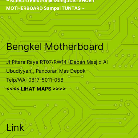
~ Maestro Elektronik Mengatasi SHORT
MOTHERBOARD Sampai TUNTAS ~
Bengkel Motherboard
Jl Pitara Raya RT07/RW14 (Depan Masjid Al
Ubudiyyah), Pancoran Mas Depok
Telp/WA: 0817-5011-058
<<<< LIHAT MAPS >>>>
Link