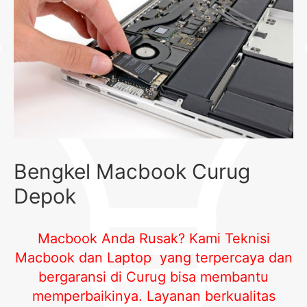
Bengkel Macbook Curug
Depok
Macbook Anda Rusak? Kami Teknisi
Macbook dan Laptop yang terpercaya dan
bergaransi di Curug bisa membantu
memperbaikinya. Layanan berkualitas