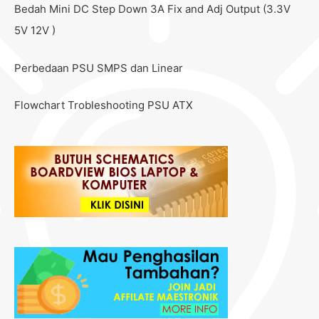
Bedah Mini DC Step Down 3A Fix and Adj Output (3.3V
5V 12V )
Perbedaan PSU SMPS dan Linear
Flowchart Trobleshooting PSU ATX