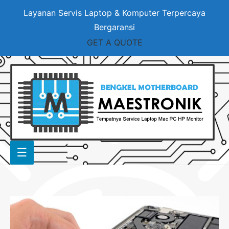
Layanan Servis Laptop & Komputer Terpercaya
Bergaransi
GET A QUOTE