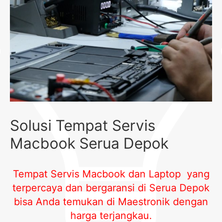
Solusi Tempat Servis
Macbook Serua Depok
Tempat Servis Macbook dan Laptop yang
terpercaya dan bergaransi di Serua Depok
bisa Anda temukan di Maestronik dengan
harga terjangkau.