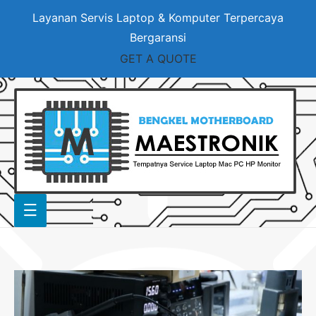
Layanan Servis Laptop & Komputer Terpercaya
Bergaransi
GET A QUOTE