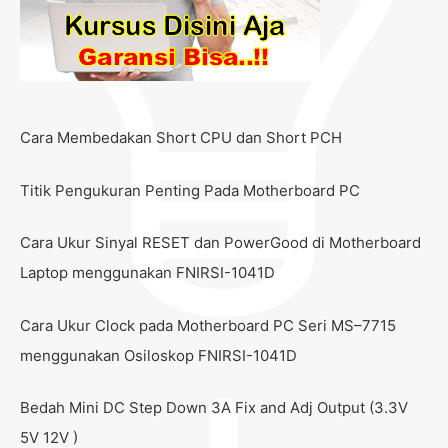
Cara Membedakan Short CPU dan Short PCH
Titik Pengukuran Penting Pada Motherboard PC
Cara Ukur Sinyal RESET dan PowerGood di Motherboard
Laptop menggunakan FNIRSI-1041D
Cara Ukur Clock pada Motherboard PC Seri MS–7715
menggunakan Osiloskop FNIRSI-1041D
Bedah Mini DC Step Down 3A Fix and Adj Output (3.3V
5V 12V )