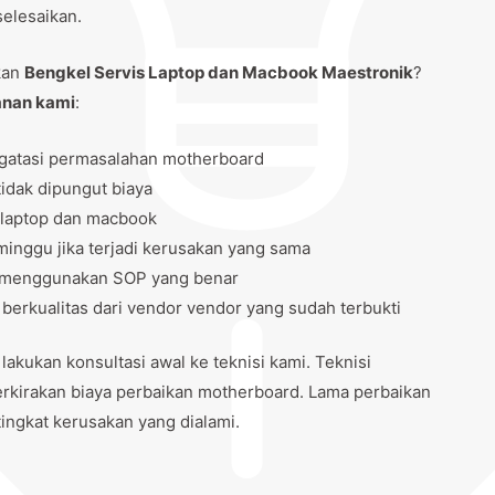
selesaikan.
kan
Bengkel Servis Laptop dan Macbook Maestronik
?
anan kami
:
gatasi permasalahan motherboard
idak dipungut biaya
 laptop dan macbook
inggu jika terjadi kerusakan yang sama
tu menggunakan SOP yang benar
rkualitas dari vendor vendor yang sudah terbukti
ukan konsultasi awal ke teknisi kami. Teknisi
kirakan biaya perbaikan motherboard. Lama perbaikan
tingkat kerusakan yang dialami.