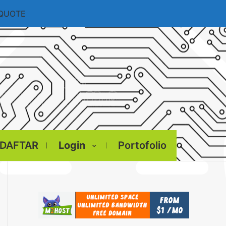
 QUOTE
DAFTAR
Login
Portofolio