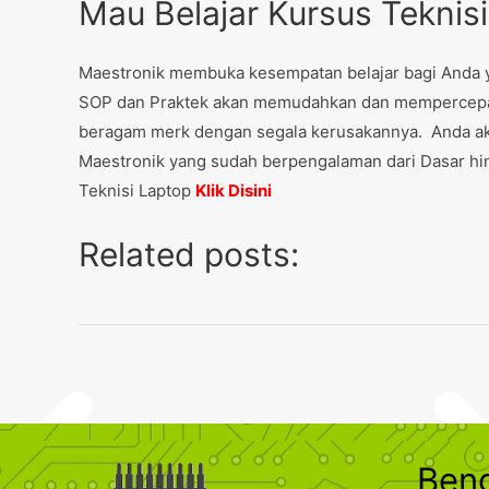
Mau Belajar Kursus Teknis
Maestronik membuka kesempatan belajar bagi Anda yan
SOP dan Praktek akan memudahkan dan mempercepat
beragam merk dengan segala kerusakannya. Anda aka
Maestronik yang sudah berpengalaman dari Dasar hin
Teknisi Laptop
Klik Disini
Related posts:
Ben