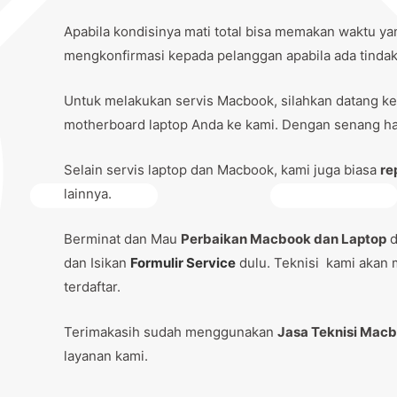
Apabila kondisinya mati total bisa memakan waktu ya
mengkonfirmasi kepada pelanggan apabila ada tindaka
Untuk melakukan servis Macbook, silahkan datang ke
motherboard laptop Anda ke kami. Dengan senang hat
Selain servis laptop dan Macbook, kami juga biasa
re
lainnya.
Berminat dan Mau
Perbaikan Macbook dan Laptop
d
dan Isikan
Formulir Service
dulu. Teknisi kami akan 
terdaftar.
Terimakasih sudah menggunakan
Jasa Teknisi Mac
layanan kami.