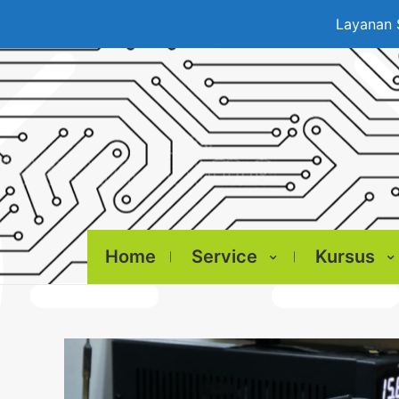
Layanan 
Home
Service
Kursus