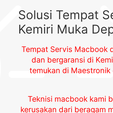
Solusi Tempat S
Kemiri Muka De
Tempat Servis Macbook d
dan bergaransi di Kem
temukan di Maestronik 
Teknisi macbook kami 
kerusakan dari beragam mer