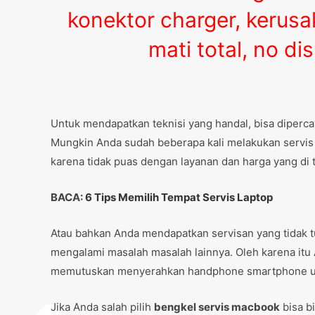
konektor charger, kerus
mati total, no di
Untuk mendapatkan teknisi yang handal, bisa diper
Mungkin Anda sudah beberapa kali melakukan servis la
karena tidak puas dengan layanan dan harga yang di t
BACA:
6 Tips Memilih Tempat Servis Laptop
Atau bahkan Anda mendapatkan servisan yang tidak tu
mengalami masalah masalah lainnya. Oleh karena it
memutuskan menyerahkan handphone smartphone unt
Jika Anda salah pilih
bengkel servis macbook
bisa b