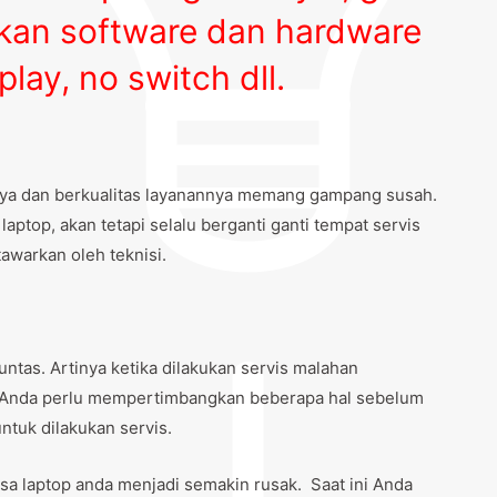
akan software dan hardware
splay, no switch dll.
caya dan berkualitas layanannya memang gampang susah.
ptop, akan tetapi selalu berganti ganti tempat servis
awarkan oleh teknisi.
ntas. Artinya ketika dilakukan servis malahan
u Anda perlu mempertimbangkan beberapa hal sebelum
uk dilakukan servis.
isa laptop anda menjadi semakin rusak. Saat ini Anda