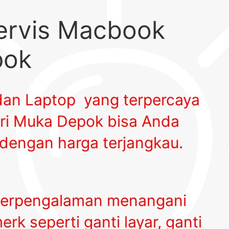
ervis Macbook
pok
an Laptop yang terpercaya
iri Muka Depok
bisa Anda
dengan harga terjangkau.
berpengalaman menangani
k seperti ganti layar, ganti