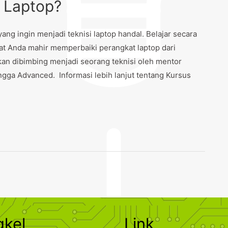
i Laptop?
g ingin menjadi teknisi laptop handal. Belajar secara
 Anda mahir memperbaiki perangkat laptop dari
n dibimbing menjadi seorang teknisi oleh mentor
gga Advanced. Informasi lebih lanjut tentang Kursus
gkel
Link