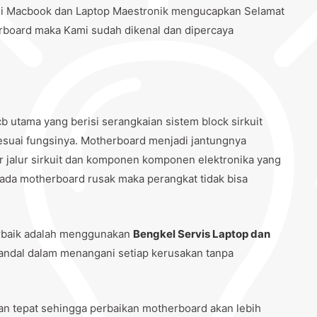
si Macbook dan Laptop Maestronik mengucapkan Selamat
rboard maka Kami sudah dikenal dan dipercaya
b utama yang berisi serangkaian sistem block sirkuit
sesuai fungsinya. Motherboard menjadi jantungnya
ur jalur sirkuit dan komponen komponen elektronika yang
pada motherboard rusak maka perangkat tidak bisa
rbaik adalah menggunakan
Bengkel Servis Laptop dan
andal dalam menangani setiap kerusakan tanpa
n tepat sehingga perbaikan motherboard akan lebih