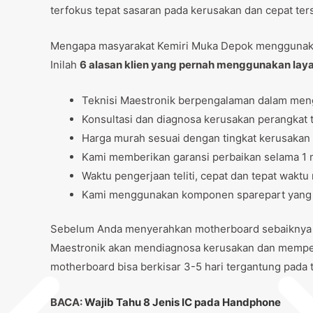
terfokus tepat sasaran pada kerusakan dan cepat ter
Mengapa masyarakat Kemiri Muka Depok mengguna
Inilah
6 alasan klien yang pernah menggunakan lay
Teknisi Maestronik berpengalaman dalam men
Konsultasi dan diagnosa kerusakan perangkat t
Harga murah sesuai dengan tingkat kerusakan
Kami memberikan garansi perbaikan selama 1 m
Waktu pengerjaan teliti, cepat dan tepat wak
Kami menggunakan komponen sparepart yang be
Sebelum Anda menyerahkan motherboard sebaiknya lak
Maestronik akan mendiagnosa kerusakan dan memper
motherboard bisa berkisar 3-5 hari tergantung pada 
BACA:
Wajib Tahu 8 Jenis IC pada Handphone