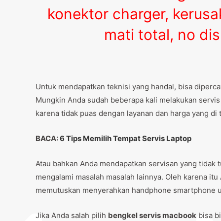
konektor charger, kerus
mati total, no di
Untuk mendapatkan teknisi yang handal, bisa diper
Mungkin Anda sudah beberapa kali melakukan servis la
karena tidak puas dengan layanan dan harga yang di t
BACA:
6 Tips Memilih Tempat Servis Laptop
Atau bahkan Anda mendapatkan servisan yang tidak tu
mengalami masalah masalah lainnya. Oleh karena it
memutuskan menyerahkan handphone smartphone unt
Jika Anda salah pilih
bengkel servis macbook
bisa b