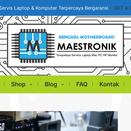
Servis Laptop & Komputer Terpercaya Bergaransi
GET A
Shop
Blog
FAQ
Kontak