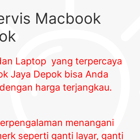
ervis Macbook
ok
an Laptop yang terpercaya
pok Jaya Depok
bisa Anda
dengan harga terjangkau.
berpengalaman menangani
k seperti ganti layar, ganti