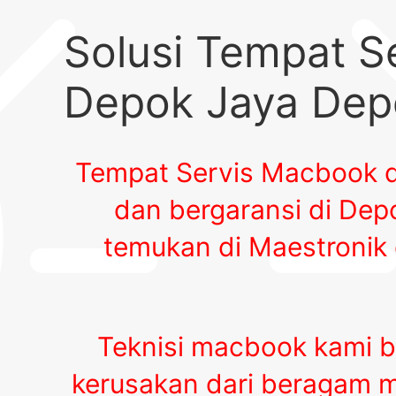
Solusi Tempat S
Depok Jaya Dep
Tempat Servis Macbook d
dan bergaransi di De
temukan di Maestronik 
Teknisi macbook kami 
kerusakan dari beragam mer