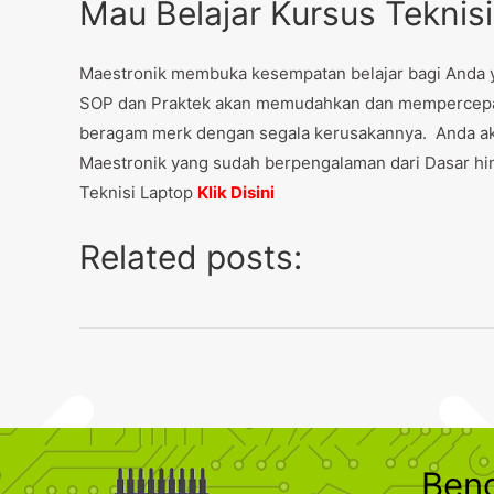
Mau Belajar Kursus Teknis
Maestronik membuka kesempatan belajar bagi Anda yan
SOP dan Praktek akan memudahkan dan mempercepat
beragam merk dengan segala kerusakannya. Anda aka
Maestronik yang sudah berpengalaman dari Dasar hin
Teknisi Laptop
Klik Disini
Related posts:
Ben