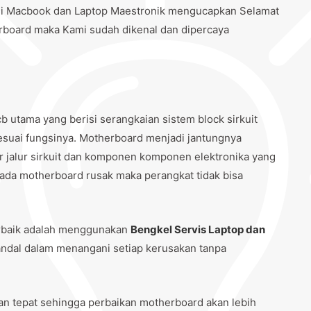
si Macbook dan Laptop Maestronik mengucapkan Selamat
rboard maka Kami sudah dikenal dan dipercaya
b utama yang berisi serangkaian sistem block sirkuit
sesuai fungsinya. Motherboard menjadi jantungnya
ur jalur sirkuit dan komponen komponen elektronika yang
pada motherboard rusak maka perangkat tidak bisa
rbaik adalah menggunakan
Bengkel Servis Laptop dan
andal dalam menangani setiap kerusakan tanpa
n tepat sehingga perbaikan motherboard akan lebih