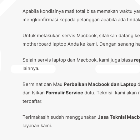
Apabila kondisinya mati total bisa memakan waktu ya
mengkonfirmasi kepada pelanggan apabila ada tindaka
Untuk melakukan servis Macbook, silahkan datang ke
motherboard laptop Anda ke kami. Dengan senang hat
Selain servis laptop dan Macbook, kami juga biasa
re
lainnya.
Berminat dan Mau
Perbaikan Macbook dan Laptop
d
dan Isikan
Formulir Service
dulu. Teknisi kami akan 
terdaftar.
Terimakasih sudah menggunakan
Jasa Teknisi Mac
layanan kami.