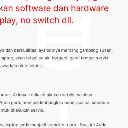
akan software dan hardware
splay, no switch dll.
caya dan berkualitas layanannya memang gampang susah.
ptop, akan tetapi selalu berganti ganti tempat servis
awarkan oleh teknisi.
ntas. Artinya ketika dilakukan servis malahan
u Anda perlu mempertimbangkan beberapa hal sebelum
uk dilakukan servis.
isa laptop anda menjadi semakin rusak. Saat ini Anda