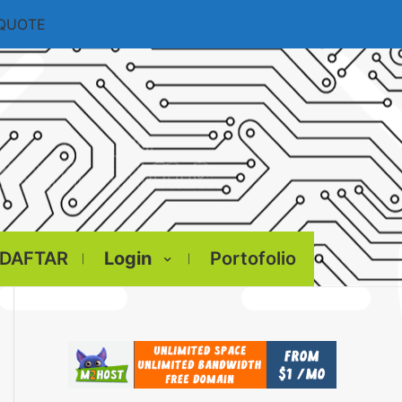
 QUOTE
DAFTAR
Login
Portofolio