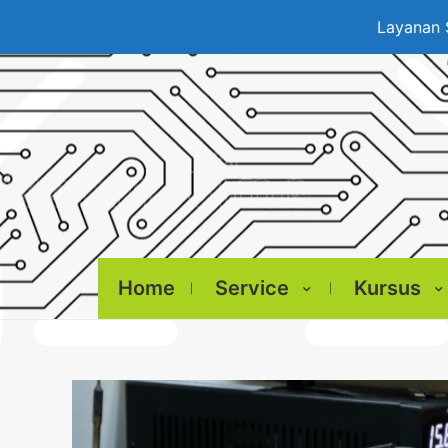
Layanan 
Home
Service
Kursus