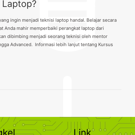
i Laptop?
g ingin menjadi teknisi laptop handal. Belajar secara
 Anda mahir memperbaiki perangkat laptop dari
n dibimbing menjadi seorang teknisi oleh mentor
gga Advanced. Informasi lebih lanjut tentang Kursus
gkel
Link