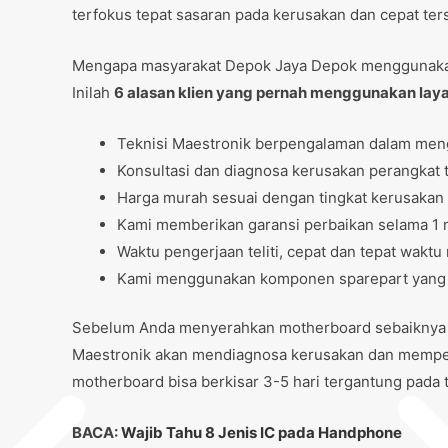
terfokus tepat sasaran pada kerusakan dan cepat ter
Mengapa masyarakat Depok Jaya Depok mengguna
Inilah
6 alasan klien yang pernah menggunakan lay
Teknisi Maestronik berpengalaman dalam men
Konsultasi dan diagnosa kerusakan perangkat t
Harga murah sesuai dengan tingkat kerusakan
Kami memberikan garansi perbaikan selama 1 m
Waktu pengerjaan teliti, cepat dan tepat wak
Kami menggunakan komponen sparepart yang be
Sebelum Anda menyerahkan motherboard sebaiknya lak
Maestronik akan mendiagnosa kerusakan dan memper
motherboard bisa berkisar 3-5 hari tergantung pada 
BACA:
Wajib Tahu 8 Jenis IC pada Handphone