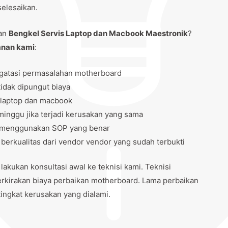
selesaikan.
kan
Bengkel Servis Laptop dan Macbook Maestronik
?
anan kami
:
gatasi permasalahan motherboard
idak dipungut biaya
 laptop dan macbook
inggu jika terjadi kerusakan yang sama
tu menggunakan SOP yang benar
rkualitas dari vendor vendor yang sudah terbukti
ukan konsultasi awal ke teknisi kami. Teknisi
kirakan biaya perbaikan motherboard. Lama perbaikan
tingkat kerusakan yang dialami.