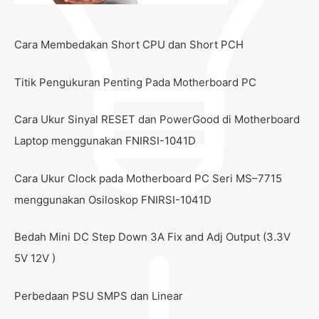
Cara Membedakan Short CPU dan Short PCH
Titik Pengukuran Penting Pada Motherboard PC
Cara Ukur Sinyal RESET dan PowerGood di Motherboard
Laptop menggunakan FNIRSI-1041D
Cara Ukur Clock pada Motherboard PC Seri MS–7715
menggunakan Osiloskop FNIRSI-1041D
Bedah Mini DC Step Down 3A Fix and Adj Output (3.3V
5V 12V )
Perbedaan PSU SMPS dan Linear