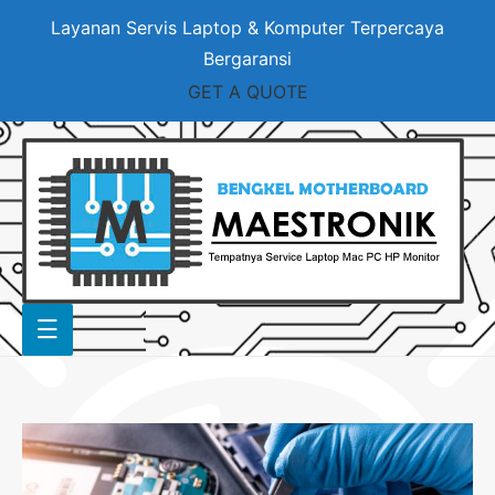
Layanan Servis Laptop & Komputer Terpercaya
Bergaransi
GET A QUOTE