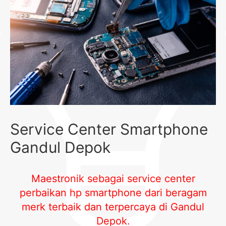
Service Center Smartphone
Gandul Depok
Maestronik sebagai service center
perbaikan hp smartphone dari beragam
merk terbaik dan terpercaya di Gandul
Depok
.