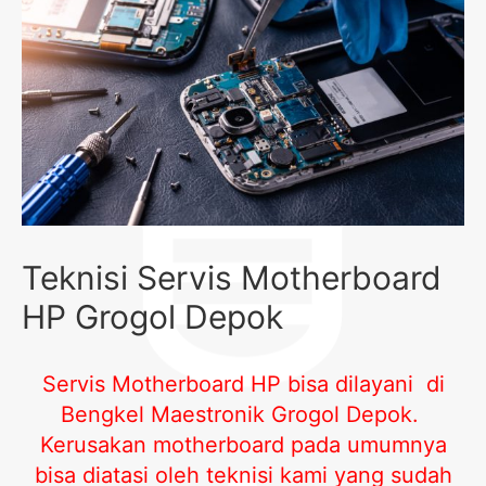
Teknisi Servis Motherboard
HP Grogol Depok
Servis Motherboard HP bisa dilayani di
Bengkel Maestronik Grogol Depok
.
Kerusakan motherboard pada umumnya
bisa diatasi oleh teknisi kami yang sudah