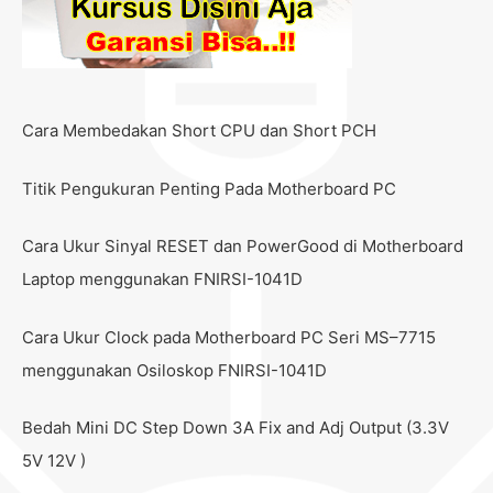
Cara Membedakan Short CPU dan Short PCH
Titik Pengukuran Penting Pada Motherboard PC
Cara Ukur Sinyal RESET dan PowerGood di Motherboard
Laptop menggunakan FNIRSI-1041D
Cara Ukur Clock pada Motherboard PC Seri MS–7715
menggunakan Osiloskop FNIRSI-1041D
Bedah Mini DC Step Down 3A Fix and Adj Output (3.3V
5V 12V )