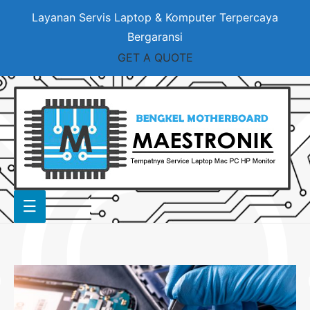
Layanan Servis Laptop & Komputer Terpercaya
Bergaransi
GET A QUOTE