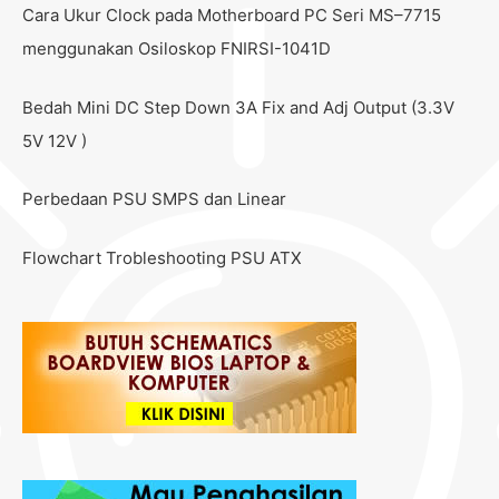
Cara Ukur Clock pada Motherboard PC Seri MS–7715
menggunakan Osiloskop FNIRSI-1041D
Bedah Mini DC Step Down 3A Fix and Adj Output (3.3V
5V 12V )
Perbedaan PSU SMPS dan Linear
Flowchart Trobleshooting PSU ATX