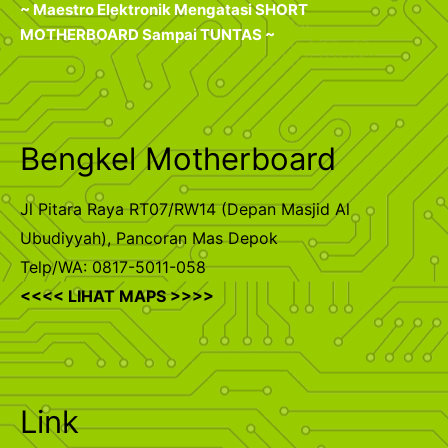
~ Maestro Elektronik Mengatasi SHORT
MOTHERBOARD Sampai TUNTAS ~
Bengkel Motherboard
Jl Pitara Raya RT07/RW14 (Depan Masjid Al
Ubudiyyah), Pancoran Mas Depok
Telp/WA: 0817-5011-058
<<<< LIHAT MAPS >>>>
Link