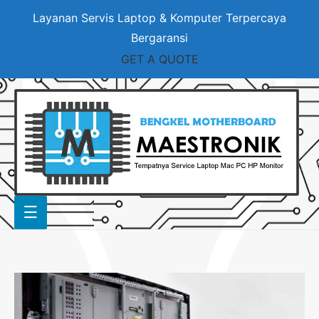
Layanan Servis Laptop & Komputer Terpercaya
Bergaransi
GET A QUOTE