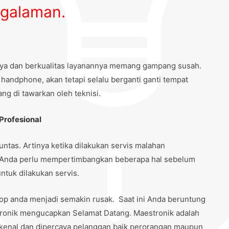
galaman.
caya dan berkualitas layanannya memang gampang susah.
andphone, akan tetapi selalu berganti ganti tempat
ng di tawarkan oleh teknisi.
Profesional
ntas. Artinya ketika dilakukan servis malahan
u Anda perlu mempertimbangkan beberapa hal sebelum
uk dilakukan servis.
top anda menjadi semakin rusak. Saat ini Anda beruntung
ronik mengucapkan Selamat Datang. Maestronik adalah
kenal dan dipercaya pelanggan baik perorangan maupun