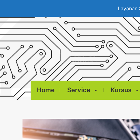
Layanan 
Home
Service
Kursus