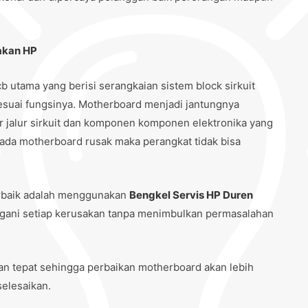
akan HP
b utama yang berisi serangkaian sistem block sirkuit
sesuai fungsinya. Motherboard menjadi jantungnya
ur jalur sirkuit dan komponen komponen elektronika yang
pada motherboard rusak maka perangkat tidak bisa
rbaik adalah menggunakan
Bengkel Servis HP Duren
gani setiap kerusakan tanpa menimbulkan permasalahan
n tepat sehingga perbaikan motherboard akan lebih
selesaikan.