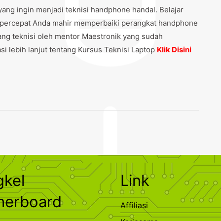
ng ingin menjadi teknisi handphone handal. Belajar
percepat Anda mahir memperbaiki perangkat handphone
ng teknisi oleh mentor Maestronik yang sudah
i lebih lanjut tentang Kursus Teknisi Laptop
Klik Disini
gkel
Link
herboard
Affiliasi