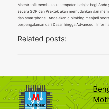
Maestronik membuka kesempatan belajar bagi Anda ya
secara SOP dan Praktek akan memudahkan dan mem
dan smartphone. Anda akan dibimbing menjadi seora
berpengalaman dari Dasar hingga Advanced. Informas
Related posts:
Ben
Mot