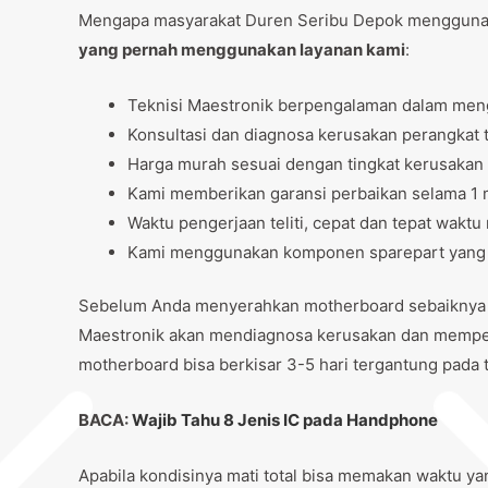
Mengapa masyarakat Duren Seribu Depok menggun
yang pernah menggunakan layanan kami
:
Teknisi Maestronik berpengalaman dalam men
Konsultasi dan diagnosa kerusakan perangkat t
Harga murah sesuai dengan tingkat kerusakan
Kami memberikan garansi perbaikan selama 1 m
Waktu pengerjaan teliti, cepat dan tepat wak
Kami menggunakan komponen sparepart yang be
Sebelum Anda menyerahkan motherboard sebaiknya lak
Maestronik akan mendiagnosa kerusakan dan memper
motherboard bisa berkisar 3-5 hari tergantung pada 
BACA:
Wajib Tahu 8 Jenis IC pada Handphone
Apabila kondisinya mati total bisa memakan waktu ya