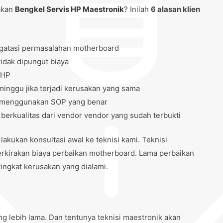
akan
Bengkel Servis HP Maestronik
? Inilah
6 alasan klien
gatasi permasalahan motherboard
idak dipungut biaya
 HP
inggu jika terjadi kerusakan yang sama
tu menggunakan SOP yang benar
rkualitas dari vendor vendor yang sudah terbukti
ukan konsultasi awal ke teknisi kami. Teknisi
kirakan biaya perbaikan motherboard. Lama perbaikan
tingkat kerusakan yang dialami.
ng lebih lama. Dan tentunya teknisi maestronik akan