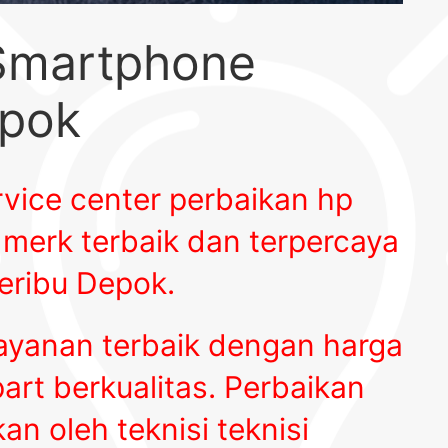
 Smartphone
epok
vice center perbaikan hp
merk terbaik dan terpercaya
Seribu Depok
.
yanan terbaik dengan harga
rt berkualitas. Perbaikan
n oleh teknisi teknisi