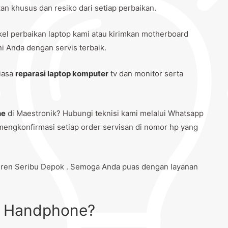
n khusus dan resiko dari setiap perbaikan.
kel perbaikan laptop kami atau kirimkan motherboard
i Anda dengan servis terbaik.
biasa
reparasi laptop komputer
tv dan monitor serta
ne
di Maestronik? Hubungi teknisi kami melalui Whatsapp
mengkonfirmasi setiap order servisan di nomor hp yang
ren Seribu Depok . Semoga Anda puas dengan layanan
si Handphone?