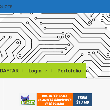
 QUOTE
DAFTAR
Login
Portofolio