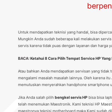
berpen
Untuk mendapatkan teknisi yang handal, bisa diper
Mungkin Anda sudah beberapa kali melakukan servis h
servis karena tidak puas dengan layanan dan harga ya
BACA:
Ketahui 8 Cara Pilih Tempat Service HP Yang 
Atau bahkan Anda mendapatkan servisan yang tidak tu
mengalami masalah masalah lainnya. Oleh karena it
memutuskan menyerahkan handphone smartphone unt
Jika Anda salah pilih
bengkel servis HP
bisa bisa lap
telah menemukan Maestronik. Kami teknisi HP Maest
maestronya teknisi motherboard maka Kami sudah di