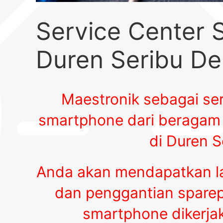
Service Center
Duren Seribu D
Maestronik sebagai ser
smartphone dari beragam 
di Duren 
Anda akan mendapatkan la
dan penggantian sparepa
smartphone dikerjaka