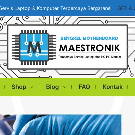
Servis Laptop & Komputer Terpercaya Bergaransi
GET A
Shop
Blog
FAQ
Kontak