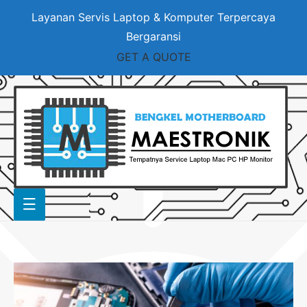
Layanan Servis Laptop & Komputer Terpercaya
Bergaransi
GET A QUOTE