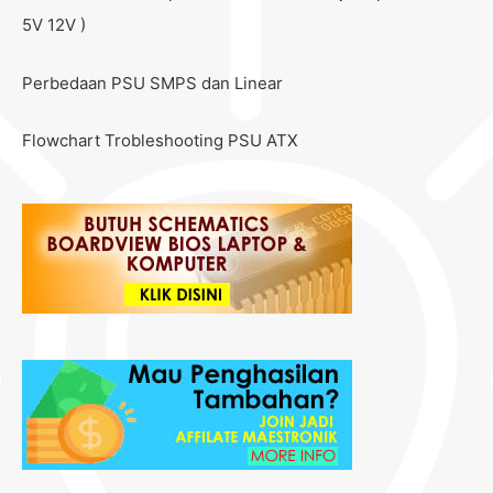
5V 12V )
Perbedaan PSU SMPS dan Linear
Flowchart Trobleshooting PSU ATX