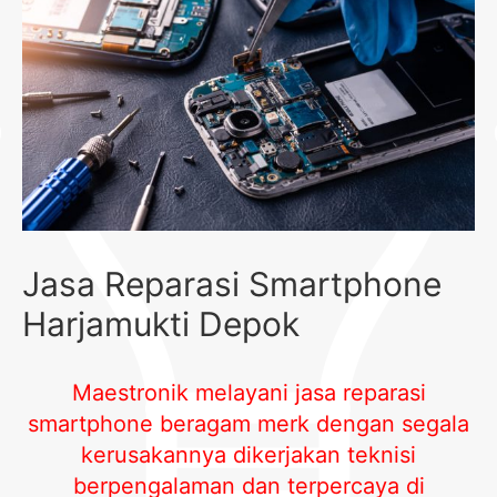
Jasa Reparasi Smartphone
Harjamukti Depok
Maestronik melayani jasa reparasi
smartphone beragam merk dengan segala
kerusakannya dikerjakan teknisi
berpengalaman dan terpercaya di