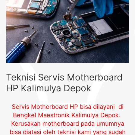
Teknisi Servis Motherboard
HP Kalimulya Depok
Servis Motherboard HP bisa dilayani di
Bengkel Maestronik Kalimulya Depok
.
Kerusakan motherboard pada umumnya
bisa diatasi oleh teknisi kami yang sudah