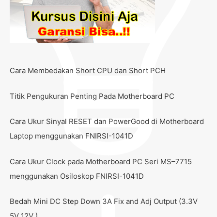
Cara Membedakan Short CPU dan Short PCH
Titik Pengukuran Penting Pada Motherboard PC
Cara Ukur Sinyal RESET dan PowerGood di Motherboard
Laptop menggunakan FNIRSI-1041D
Cara Ukur Clock pada Motherboard PC Seri MS–7715
menggunakan Osiloskop FNIRSI-1041D
Bedah Mini DC Step Down 3A Fix and Adj Output (3.3V
5V 12V )