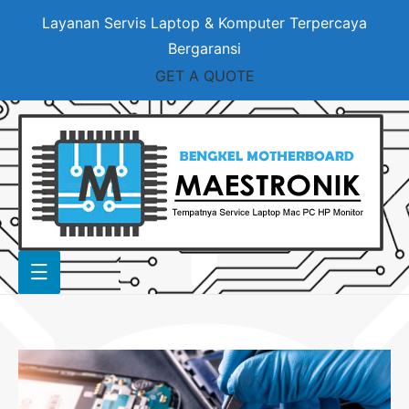
Layanan Servis Laptop & Komputer Terpercaya
Bergaransi
GET A QUOTE