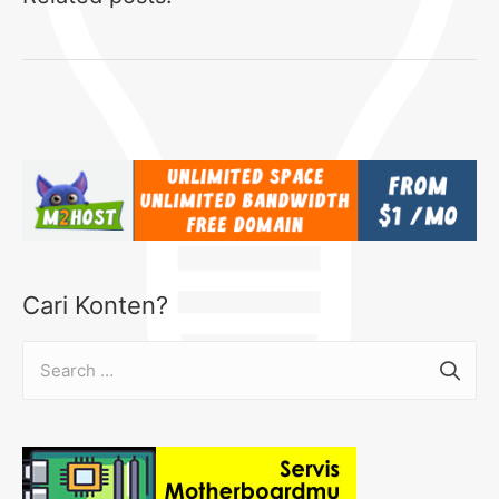
Cari Konten?