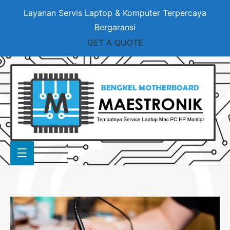
Layanan Servis Laptop & Komputer Terpercaya
Bergaransi
GET A QUOTE