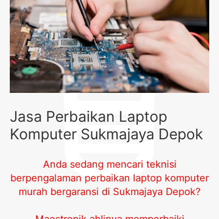
Jasa Perbaikan Laptop
Komputer Sukmajaya Depok
Anda sedang mencari teknisi
berpengalaman perbaikan laptop komputer
murah bergaransi di Sukmajaya Depok?