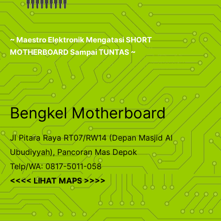
~ Maestro Elektronik Mengatasi SHORT
MOTHERBOARD Sampai TUNTAS ~
Bengkel Motherboard
Jl Pitara Raya RT07/RW14 (Depan Masjid Al
Ubudiyyah), Pancoran Mas Depok
Telp/WA: 0817-5011-058
<<<< LIHAT MAPS >>>>