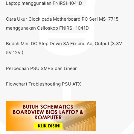
Laptop menggunakan FNIRSI-1041D
Cara Ukur Clock pada Motherboard PC Seri MS–7715
menggunakan Osiloskop FNIRSI-1041D
Bedah Mini DC Step Down 3A Fix and Adj Output (3.3V
5V 12V )
Perbedaan PSU SMPS dan Linear
Flowchart Trobleshooting PSU ATX