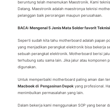
beruntung telah menemukan Maestronik. Kami tekni
Datang. Maestronik adalah maestronya teknisi mothe
pelanggan baik perorangan maupun perusahaan.
BACA:
Mengenal 5 Jenis Mata Solder favorit Teknisi
Seperti sudah kita tahu motherboard adalah papan pc
yang menjadikan perangkat elektronik bisa bekerja 
sebuah perangkat elektronik. Motherboard berisi jal
terhubung satu sama lain. Jika jalur atau komponen 
digunakan.
Untuk memperbaiki motherboard paling aman dan te
Macbook
di Pengasinan Depok
yang profesional. H
menimbulkan permasalahan yang lain.
Dalam bekerja kami menggunakan SOP yang benar da