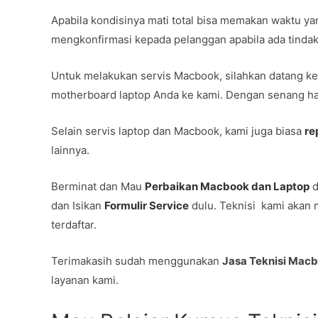
Apabila kondisinya mati total bisa memakan waktu ya
mengkonfirmasi kepada pelanggan apabila ada tindaka
Untuk melakukan servis Macbook, silahkan datang ke
motherboard laptop Anda ke kami. Dengan senang hat
Selain servis laptop dan Macbook, kami juga biasa
re
lainnya.
Berminat dan Mau
Perbaikan Macbook dan Laptop
d
dan Isikan
Formulir Service
dulu. Teknisi kami akan 
terdaftar.
Terimakasih sudah menggunakan
Jasa Teknisi Mac
layanan kami.