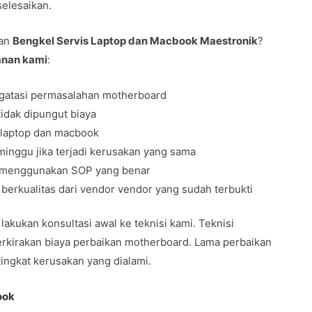
selesaikan.
kan
Bengkel Servis Laptop dan Macbook Maestronik
?
anan kami
:
gatasi permasalahan motherboard
idak dipungut biaya
 laptop dan macbook
inggu jika terjadi kerusakan yang sama
tu menggunakan SOP yang benar
rkualitas dari vendor vendor yang sudah terbukti
ukan konsultasi awal ke teknisi kami. Teknisi
kirakan biaya perbaikan motherboard. Lama perbaikan
tingkat kerusakan yang dialami.
ook