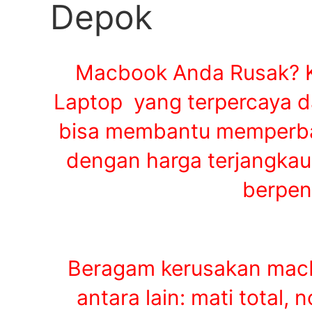
Depok
Macbook Anda Rusak? K
Laptop yang terpercaya d
bisa membantu memperbai
dengan harga terjangkau 
berpen
Beragam kerusakan macb
antara lain:
mati total, 