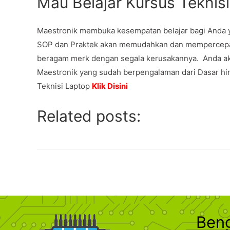
Mau Belajar Kursus Teknis
Maestronik membuka kesempatan belajar bagi Anda yan
SOP dan Praktek akan memudahkan dan mempercepat
beragam merk dengan segala kerusakannya. Anda aka
Maestronik yang sudah berpengalaman dari Dasar hin
Teknisi Laptop
Klik Disini
Related posts:
Ben