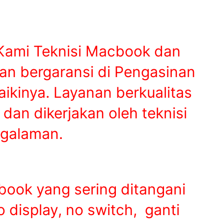
ami Teknisi Macbook dan
an bergaransi di Pengasinan
kinya. Layanan berkualitas
dan dikerjakan oleh teknisi
galaman.
ook yang sering ditangani
no display, no switch,
ganti