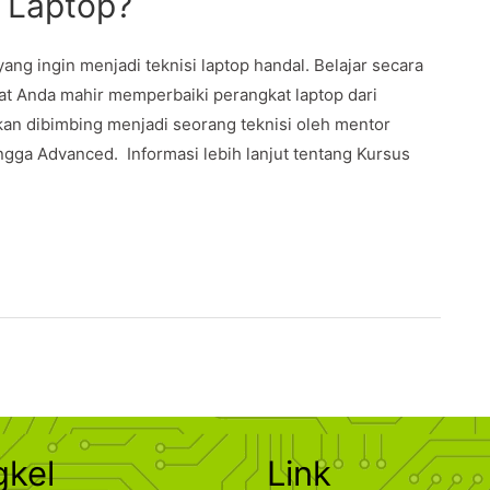
i Laptop?
g ingin menjadi teknisi laptop handal. Belajar secara
 Anda mahir memperbaiki perangkat laptop dari
n dibimbing menjadi seorang teknisi oleh mentor
gga Advanced. Informasi lebih lanjut tentang Kursus
gkel
Link