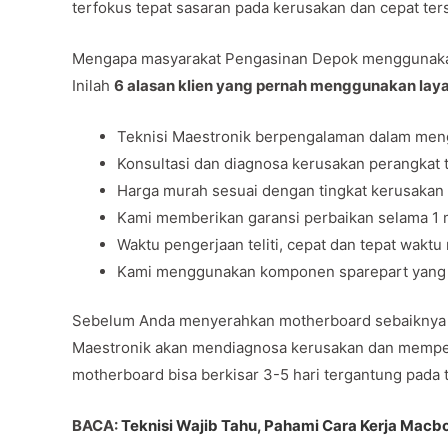
terfokus tepat sasaran pada kerusakan dan cepat ter
Mengapa masyarakat Pengasinan Depok mengguna
Inilah
6 alasan klien yang pernah menggunakan lay
Teknisi Maestronik berpengalaman dalam men
Konsultasi dan diagnosa kerusakan perangkat t
Harga murah sesuai dengan tingkat kerusakan
Kami memberikan garansi perbaikan selama 1 m
Waktu pengerjaan teliti, cepat dan tepat wak
Kami menggunakan komponen sparepart yang be
Sebelum Anda menyerahkan motherboard sebaiknya lak
Maestronik akan mendiagnosa kerusakan dan memper
motherboard bisa berkisar 3-5 hari tergantung pada 
BACA:
Teknisi Wajib Tahu, Pahami Cara Kerja Macb