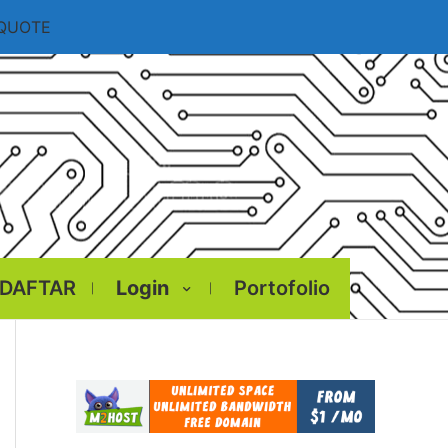
 QUOTE
DAFTAR
Login
Portofolio