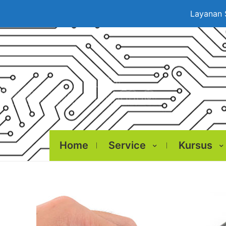
Layanan 
Home
Service
Kursus