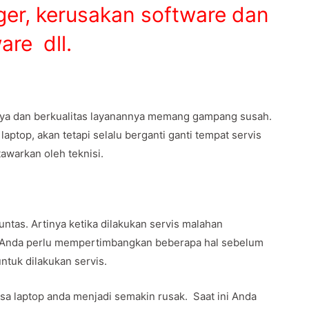
rger, kerusakan software dan
are dll.
caya dan berkualitas layanannya memang gampang susah.
ptop, akan tetapi selalu berganti ganti tempat servis
awarkan oleh teknisi.
ntas. Artinya ketika dilakukan servis malahan
u Anda perlu mempertimbangkan beberapa hal sebelum
uk dilakukan servis.
isa laptop anda menjadi semakin rusak. Saat ini Anda