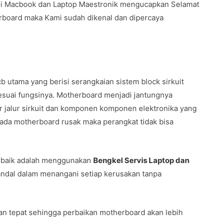
si Macbook dan Laptop Maestronik mengucapkan Selamat
rboard maka Kami sudah dikenal dan dipercaya
b utama yang berisi serangkaian sistem block sirkuit
sesuai fungsinya. Motherboard menjadi jantungnya
ur jalur sirkuit dan komponen komponen elektronika yang
pada motherboard rusak maka perangkat tidak bisa
rbaik adalah menggunakan
Bengkel Servis Laptop dan
andal dalam menangani setiap kerusakan tanpa
n tepat sehingga perbaikan motherboard akan lebih