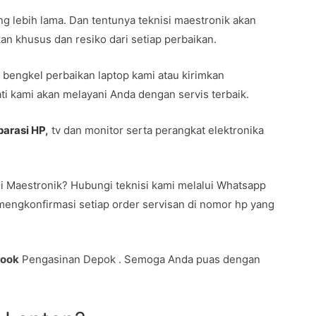
ng lebih lama. Dan tentunya teknisi maestronik akan
n khusus dan resiko dari setiap perbaikan.
 bengkel perbaikan laptop kami atau kirimkan
i kami akan melayani Anda dengan servis terbaik.
parasi HP
,
tv dan monitor serta perangkat elektronika
i Maestronik? Hubungi teknisi kami melalui Whatsapp
mengkonfirmasi setiap order servisan di nomor hp yang
book
Pengasinan Depok . Semoga Anda puas dengan