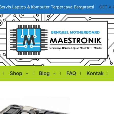
Servis Laptop & Komputer Terpercaya Bergaransi
GET A
Shop
Blog
FAQ
Kontak