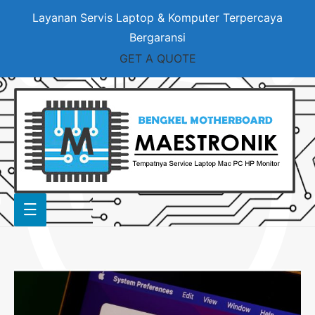
Layanan Servis Laptop & Komputer Terpercaya
Bergaransi
GET A QUOTE