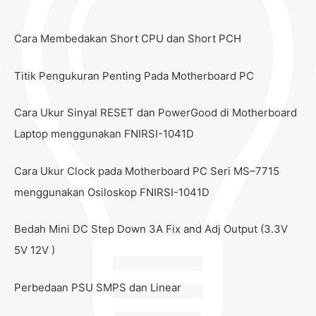
Cara Membedakan Short CPU dan Short PCH
Titik Pengukuran Penting Pada Motherboard PC
Cara Ukur Sinyal RESET dan PowerGood di Motherboard
Laptop menggunakan FNIRSI-1041D
Cara Ukur Clock pada Motherboard PC Seri MS–7715
menggunakan Osiloskop FNIRSI-1041D
Bedah Mini DC Step Down 3A Fix and Adj Output (3.3V
5V 12V )
Perbedaan PSU SMPS dan Linear