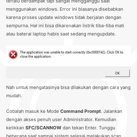
terlalu berdampak tapi sangat mengganggu saat
menggunakan windows. Error ini biasanya disebabkan
karena proses update windows tidak berjalan dengan
sempurna. Hal ini bisa dikarenakan listrik tiba-tiba mati
atau baterai laptop habis saat sedang mengupdate.
Nah untuk mengatasinya bisa dilakukan dengan cara yang
mudah.
Cobalah masuk ke Mode
Command Prompt
. Jalankan
dengan akses penuh user Administrator. Kemudian
ketikkan
SFC/SCANNOW
dan tekan Enter. Tunggu
beberapa saat sampai sistem selesai melakukan scan.