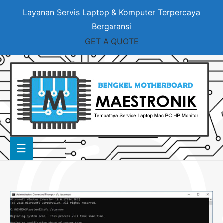
Layanan Servis Laptop & Komputer Terpercaya
Bergaransi
GET A QUOTE