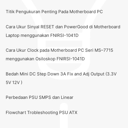
Titik Pengukuran Penting Pada Motherboard PC
Cara Ukur Sinyal RESET dan PowerGood di Motherboard
Laptop menggunakan FNIRSI-1041D
Cara Ukur Clock pada Motherboard PC Seri MS–7715
menggunakan Osiloskop FNIRSI-1041D
Bedah Mini DC Step Down 3A Fix and Adj Output (3.3V
5V 12V )
Perbedaan PSU SMPS dan Linear
Flowchart Trobleshooting PSU ATX