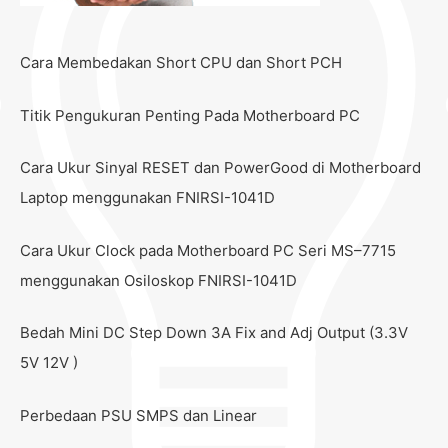
Cara Membedakan Short CPU dan Short PCH
Titik Pengukuran Penting Pada Motherboard PC
Cara Ukur Sinyal RESET dan PowerGood di Motherboard
Laptop menggunakan FNIRSI-1041D
Cara Ukur Clock pada Motherboard PC Seri MS–7715
menggunakan Osiloskop FNIRSI-1041D
Bedah Mini DC Step Down 3A Fix and Adj Output (3.3V
5V 12V )
Perbedaan PSU SMPS dan Linear