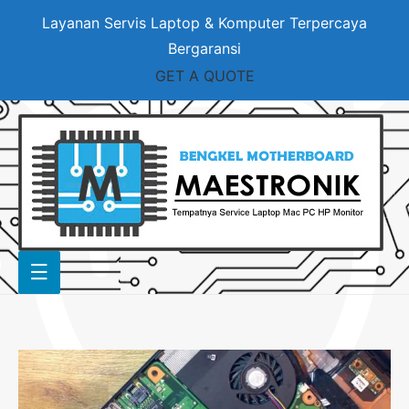
Layanan Servis Laptop & Komputer Terpercaya
Bergaransi
GET A QUOTE