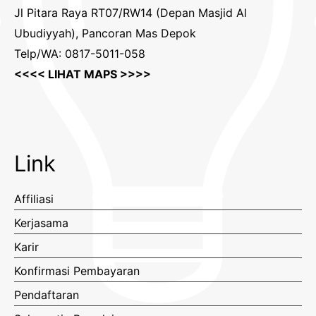
Jl Pitara Raya RT07/RW14 (Depan Masjid Al
Ubudiyyah), Pancoran Mas Depok
Telp/WA: 0817-5011-058
<<<< LIHAT MAPS >>>>
Link
Affiliasi
Kerjasama
Karir
Konfirmasi Pembayaran
Pendaftaran