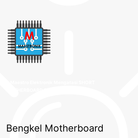
~ Maestro Elektronik Mengatasi SHORT
MOTHERBOARD Sampai TUNTAS ~
Bengkel Motherboard