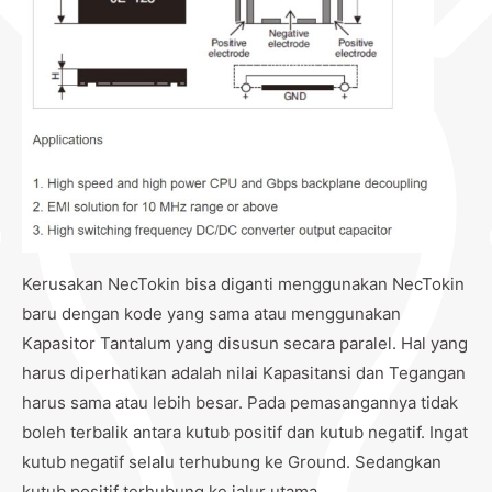
Kerusakan NecTokin bisa diganti menggunakan NecTokin
baru dengan kode yang sama atau menggunakan
Kapasitor Tantalum yang disusun secara paralel. Hal yang
harus diperhatikan adalah nilai Kapasitansi dan Tegangan
harus sama atau lebih besar. Pada pemasangannya tidak
boleh terbalik antara kutub positif dan kutub negatif. Ingat
kutub negatif selalu terhubung ke Ground. Sedangkan
kutub positif terhubung ke jalur utama.