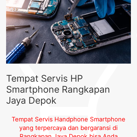
Tempat Servis HP
Smartphone Rangkapan
Jaya Depok
Tempat Servis Handphone Smartphone
yang terpercaya dan bergaransi di
Rangkapan Jaya Depok
bisa Anda