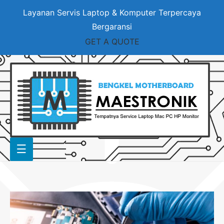
Layanan Servis Laptop & Komputer Terpercaya
Bergaransi
GET A QUOTE