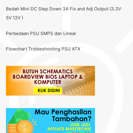
Bedah Mini DC Step Down 3A Fix and Adj Output (3.3V
5V 12V )
Perbedaan PSU SMPS dan Linear
Flowchart Trobleshooting PSU ATX