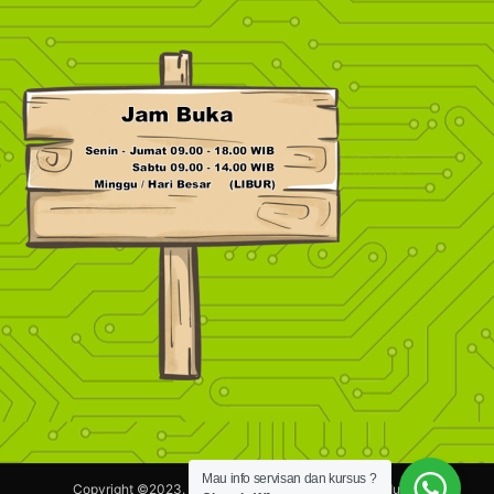
Mau info servisan dan kursus ?
Copyright ©2023.
Maestronik.com.
Hak Cipta dilindungi.