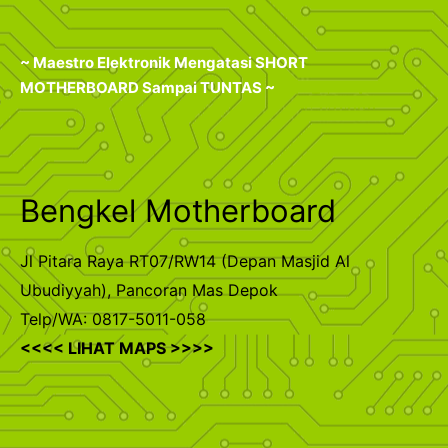
~ Maestro Elektronik Mengatasi SHORT
MOTHERBOARD Sampai TUNTAS ~
Bengkel Motherboard
Jl Pitara Raya RT07/RW14 (Depan Masjid Al
Ubudiyyah), Pancoran Mas Depok
Telp/WA: 0817-5011-058
<<<< LIHAT MAPS >>>>