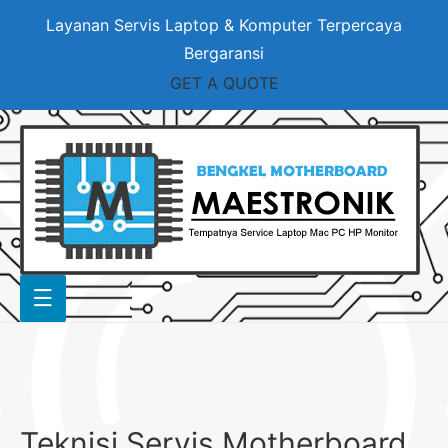
Layanan Servis Laptop & Komputer Terpercaya
Bergaransi
GET A QUOTE
Teknisi Servis Motherboard