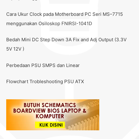
Cara Ukur Clock pada Motherboard PC Seri MS–7715
menggunakan Osiloskop FNIRSI-1041D
Bedah Mini DC Step Down 3A Fix and Adj Output (3.3V
5V 12V )
Perbedaan PSU SMPS dan Linear
Flowchart Trobleshooting PSU ATX