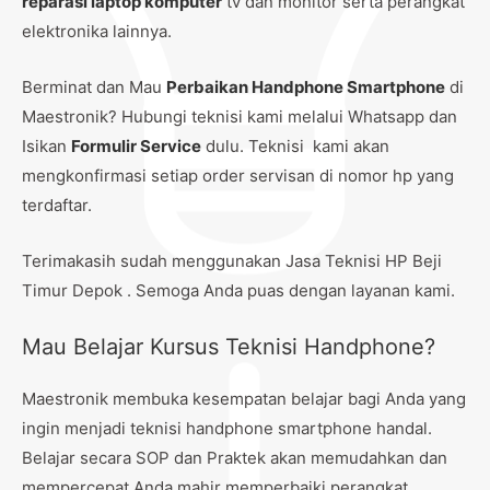
reparasi laptop komputer
tv dan monitor serta perangkat
elektronika lainnya.
Berminat dan Mau
Perbaikan Handphone Smartphone
di
Maestronik? Hubungi teknisi kami melalui Whatsapp dan
Isikan
Formulir Service
dulu. Teknisi kami akan
mengkonfirmasi setiap order servisan di nomor hp yang
terdaftar.
Terimakasih sudah menggunakan Jasa Teknisi HP Beji
Timur Depok . Semoga Anda puas dengan layanan kami.
Mau Belajar Kursus Teknisi Handphone?
Maestronik membuka kesempatan belajar bagi Anda yang
ingin menjadi teknisi handphone smartphone handal.
Belajar secara SOP dan Praktek akan memudahkan dan
mempercepat Anda mahir memperbaiki perangkat