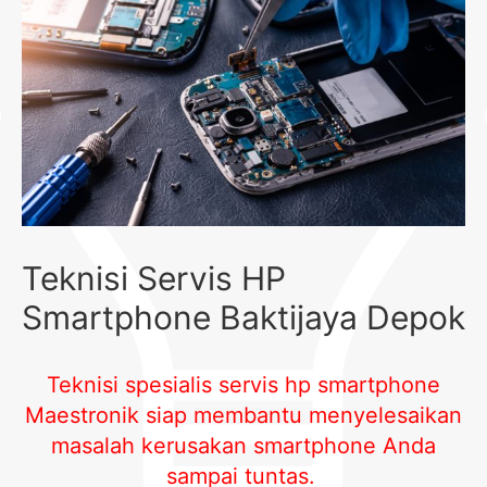
Teknisi Servis HP
Smartphone Baktijaya Depok
Teknisi spesialis servis hp smartphone
Maestronik siap membantu menyelesaikan
masalah kerusakan smartphone Anda
sampai tuntas.