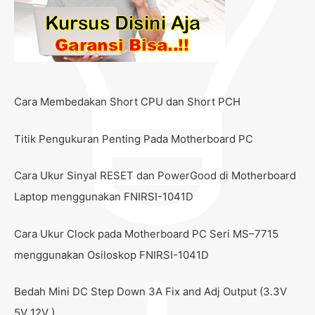
Cara Membedakan Short CPU dan Short PCH
Titik Pengukuran Penting Pada Motherboard PC
Cara Ukur Sinyal RESET dan PowerGood di Motherboard
Laptop menggunakan FNIRSI-1041D
Cara Ukur Clock pada Motherboard PC Seri MS–7715
menggunakan Osiloskop FNIRSI-1041D
Bedah Mini DC Step Down 3A Fix and Adj Output (3.3V
5V 12V )