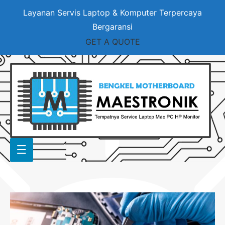
Layanan Servis Laptop & Komputer Terpercaya
Bergaransi
GET A QUOTE