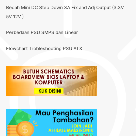
Bedah Mini DC Step Down 3A Fix and Adj Output (3.3V
5V 12V )
Perbedaan PSU SMPS dan Linear
Flowchart Trobleshooting PSU ATX