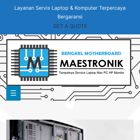
Layanan Servis Laptop & Komputer Terpercaya
Bergaransi
GET A QUOTE