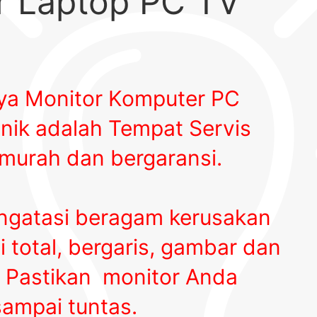
or Laptop PC TV
nya Monitor Komputer PC
nik adalah Tempat Servis
murah dan bergaransi.
gatasi beragam kerusakan
 total, bergaris, gambar dan
.
Pastikan monitor Anda
sampai tuntas.