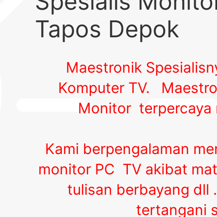
Spesialis Monit
Tapos Depok
Maestronik Spesialis
Komputer TV.
Maestro
Monitor terpercaya 
Kami berpengalaman men
monitor PC TV akibat mati
tulisan berbayang dll 
tertangani 