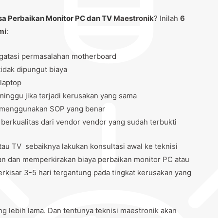
sa Perbaikan Monitor PC dan TV
Maestronik
? Inilah
6
mi
:
gatasi permasalahan motherboard
idak dipungut biaya
laptop
inggu jika terjadi kerusakan yang sama
tu menggunakan SOP yang benar
rkualitas dari vendor vendor yang sudah terbukti
u TV sebaiknya lakukan konsultasi awal ke teknisi
an dan memperkirakan biaya perbaikan monitor PC atau
rkisar 3-5 hari tergantung pada tingkat kerusakan yang
ng lebih lama. Dan tentunya teknisi maestronik akan