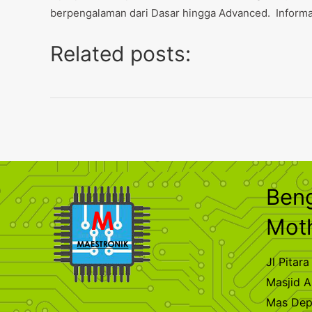
berpengalaman dari Dasar hingga Advanced. Informas
Related posts:
Ben
Mot
Jl Pita
Masjid A
Mas De