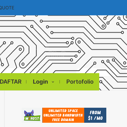
 QUOTE
DAFTAR
Login
Portofolio