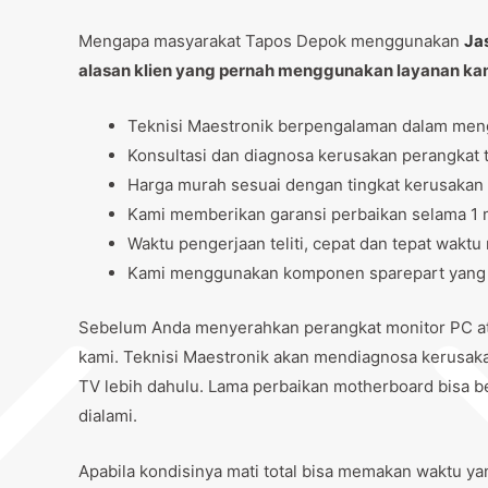
Mengapa masyarakat Tapos Depok menggunakan
Ja
alasan klien yang pernah menggunakan layanan ka
Teknisi Maestronik berpengalaman dalam men
Konsultasi dan diagnosa kerusakan perangkat t
Harga murah sesuai dengan tingkat kerusakan 
Kami memberikan garansi perbaikan selama 1 m
Waktu pengerjaan teliti, cepat dan tepat wak
Kami menggunakan komponen sparepart yang be
Sebelum Anda menyerahkan perangkat monitor PC ata
kami. Teknisi Maestronik akan mendiagnosa kerusak
TV lebih dahulu. Lama perbaikan motherboard bisa be
dialami.
Apabila kondisinya mati total bisa memakan waktu ya