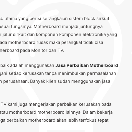
b utama yang berisi serangkaian sistem block sirkuit
sesuai fungsinya. Motherboard menjadi jantungnya
ur jalur sirkuit dan komponen komponen elektronika yang
pada motherboard rusak maka perangkat tidak bisa
otherboard pada Monitor dan TV.
rbaik adalah menggunakan
Jasa Perbaikan Motherboard
gani setiap kerusakan tanpa menimbulkan permasalahan
an perusahaan. Banyak klien sudah menggunakan jasa
 TV kami juga mengerjakan perbaikan kerusakan pada
atau motherboard motherboard lainnya. Dalam bekerja
a perbaikan motherboard akan lebih terfokus tepat