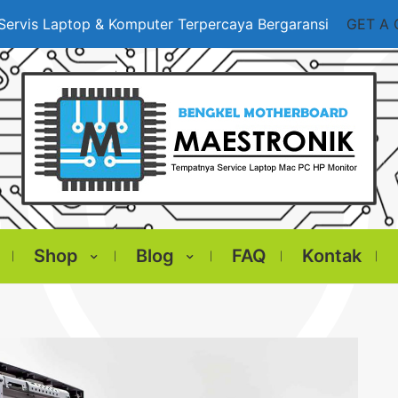
Servis Laptop & Komputer Terpercaya Bergaransi
GET A
Shop
Blog
FAQ
Kontak