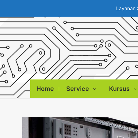
Layanan 
Home
Service
Kursus