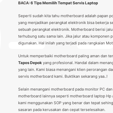
BACA:
6 Tips Memilih Tempat Servis Laptop
Seperti sudah kita tahu motherboard adalah papan pc
yang menjadikan perangkat elektronik bisa bekerja 
sebuah perangkat elektronik. Motherboard berisi jal
terhubung satu sama lain. Jika jalur atau komponen 
digunakan. Hal inilah yang terjadi pada rangkaian M
Untuk memperbaiki motherboard paling aman dan te
Tapos Depok
yang profesional. Handal dalam menan
yang lain. Kami biasa menangani klien perorangan d
servis motherboard kami. Buktikan sekarang yaa..!
Selain menangani motherboard pada monitor PC dan
motherboard lainnya seperti motherboard laptop Hp 
kami menggunakan SOP yang benar dan tepat sehingg
sasaran pada kerusakan dan cepat terselesaikan.