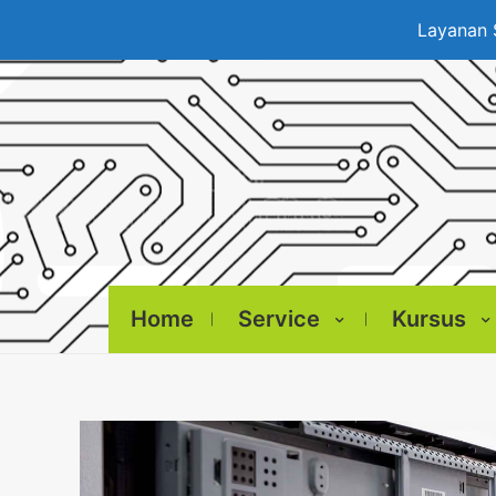
Layanan 
Home
Service
Kursus