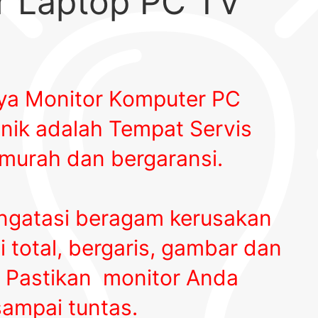
or Laptop PC TV
nya Monitor Komputer PC
nik adalah Tempat Servis
murah dan bergaransi.
gatasi beragam kerusakan
 total, bergaris, gambar dan
.
Pastikan monitor Anda
sampai tuntas.