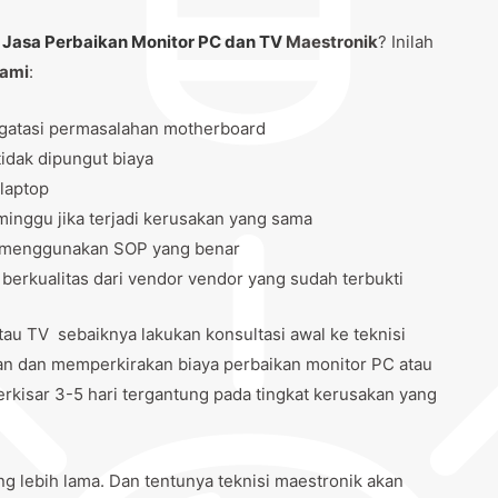
n
Jasa Perbaikan Monitor PC dan TV
Maestronik
? Inilah
kami
:
gatasi permasalahan motherboard
idak dipungut biaya
laptop
inggu jika terjadi kerusakan yang sama
tu menggunakan SOP yang benar
rkualitas dari vendor vendor yang sudah terbukti
u TV sebaiknya lakukan konsultasi awal ke teknisi
an dan memperkirakan biaya perbaikan monitor PC atau
rkisar 3-5 hari tergantung pada tingkat kerusakan yang
ng lebih lama. Dan tentunya teknisi maestronik akan