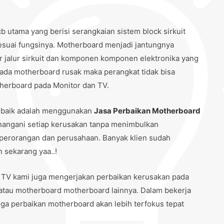
b utama yang berisi serangkaian sistem block sirkuit
sesuai fungsinya. Motherboard menjadi jantungnya
ur jalur sirkuit dan komponen komponen elektronika yang
pada motherboard rusak maka perangkat tidak bisa
otherboard pada Monitor dan TV.
rbaik adalah menggunakan
Jasa Perbaikan Motherboard
nangani setiap kerusakan tanpa menimbulkan
 perorangan dan perusahaan. Banyak klien sudah
 sekarang yaa..!
 TV kami juga mengerjakan perbaikan kerusakan pada
atau motherboard motherboard lainnya. Dalam bekerja
a perbaikan motherboard akan lebih terfokus tepat