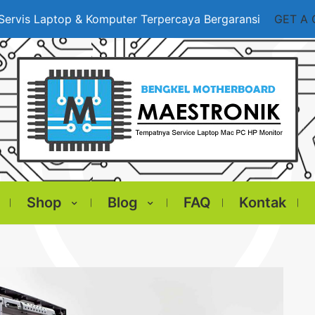
Servis Laptop & Komputer Terpercaya Bergaransi
GET A
Shop
Blog
FAQ
Kontak