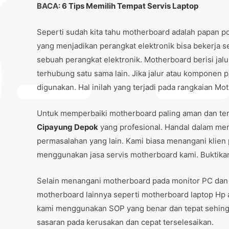
BACA:
6 Tips Memilih Tempat Servis Laptop
Seperti sudah kita tahu motherboard adalah papan pc
yang menjadikan perangkat elektronik bisa bekerja 
sebuah perangkat elektronik. Motherboard berisi jal
terhubung satu sama lain. Jika jalur atau komponen 
digunakan. Hal inilah yang terjadi pada rangkaian M
Untuk memperbaiki motherboard paling aman dan te
Cipayung Depok
yang profesional. Handal dalam me
permasalahan yang lain. Kami biasa menangani klien
menggunakan jasa servis motherboard kami. Buktikan
Selain menangani motherboard pada monitor PC dan
motherboard lainnya seperti motherboard laptop Hp 
kami menggunakan SOP yang benar dan tepat sehingg
sasaran pada kerusakan dan cepat terselesaikan.