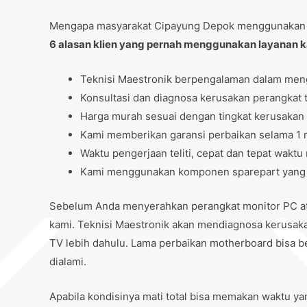
Mengapa masyarakat Cipayung Depok menggunaka
6 alasan klien yang pernah menggunakan layanan 
Teknisi Maestronik berpengalaman dalam men
Konsultasi dan diagnosa kerusakan perangkat t
Harga murah sesuai dengan tingkat kerusakan 
Kami memberikan garansi perbaikan selama 1 m
Waktu pengerjaan teliti, cepat dan tepat wak
Kami menggunakan komponen sparepart yang be
Sebelum Anda menyerahkan perangkat monitor PC ata
kami. Teknisi Maestronik akan mendiagnosa kerusak
TV lebih dahulu. Lama perbaikan motherboard bisa be
dialami.
Apabila kondisinya mati total bisa memakan waktu ya