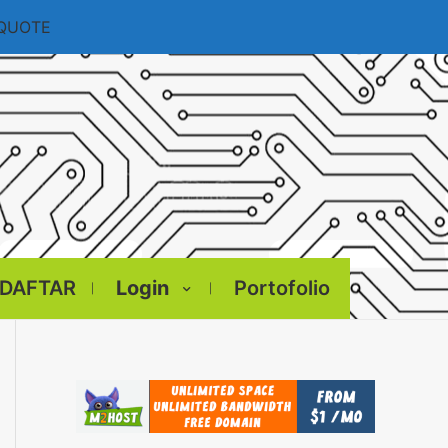
 QUOTE
DAFTAR
Login
Portofolio