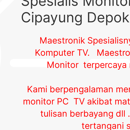
Spesialis Monit
Cipayung Depok
Maestronik Spesialis
Komputer TV.
Maestro
Monitor terpercaya 
Kami berpengalaman men
monitor PC TV akibat mati
tulisan berbayang dll 
tertangani 