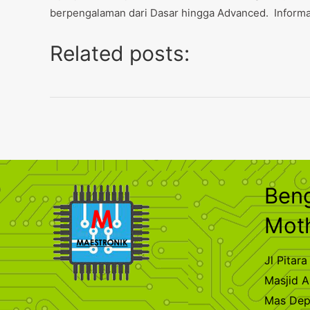
berpengalaman dari Dasar hingga Advanced. Informas
Related posts:
Ben
Mot
Jl Pita
Masjid A
Mas De