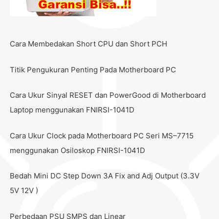
Cara Membedakan Short CPU dan Short PCH
Titik Pengukuran Penting Pada Motherboard PC
Cara Ukur Sinyal RESET dan PowerGood di Motherboard
Laptop menggunakan FNIRSI-1041D
Cara Ukur Clock pada Motherboard PC Seri MS–7715
menggunakan Osiloskop FNIRSI-1041D
Bedah Mini DC Step Down 3A Fix and Adj Output (3.3V
5V 12V )
Perbedaan PSU SMPS dan Linear