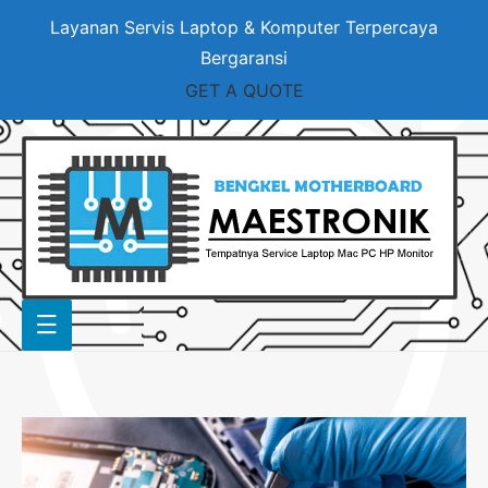
Layanan Servis Laptop & Komputer Terpercaya
Bergaransi
GET A QUOTE