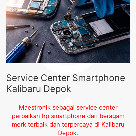
Service Center Smartphone
Kalibaru Depok
Maestronik sebagai service center
perbaikan hp smartphone dari beragam
merk terbaik dan terpercaya di Kalibaru
Depok
.