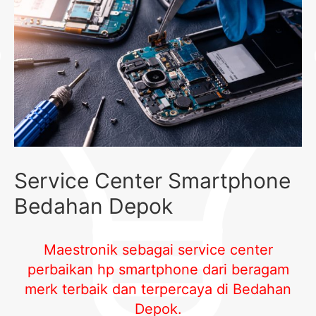
Service Center Smartphone
Bedahan Depok
Maestronik sebagai service center
perbaikan hp smartphone dari beragam
merk terbaik dan terpercaya di Bedahan
Depok
.