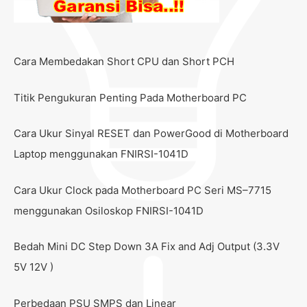
Cara Membedakan Short CPU dan Short PCH
Titik Pengukuran Penting Pada Motherboard PC
Cara Ukur Sinyal RESET dan PowerGood di Motherboard
Laptop menggunakan FNIRSI-1041D
Cara Ukur Clock pada Motherboard PC Seri MS–7715
menggunakan Osiloskop FNIRSI-1041D
Bedah Mini DC Step Down 3A Fix and Adj Output (3.3V
5V 12V )
Perbedaan PSU SMPS dan Linear