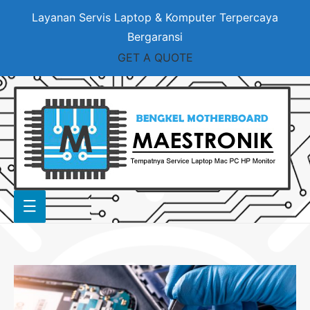
Layanan Servis Laptop & Komputer Terpercaya
Bergaransi
GET A QUOTE