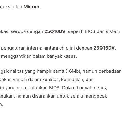
oduksi oleh
Micron
.
likasi serupa dengan
25Q16DV
, seperti BIOS dan sistem
 pengaturan internal antara chip ini dengan
25Q16DV
,
g menggantikan dalam banyak kasus.
ungsionalitas yang hampir sama (16Mb), namun perbedaan
kan variasi dalam kualitas, keandalan, dan
lain yang membutuhkan BIOS. Dalam banyak kasus,
ggantikan, namun disarankan untuk selalu mengecek
n.