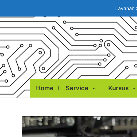
Layanan 
Home
Service
Kursus