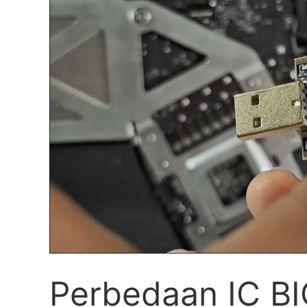
Perbedaan IC B