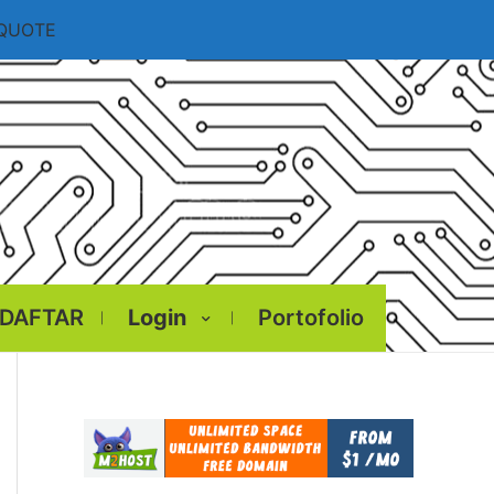
 QUOTE
DAFTAR
Login
Portofolio