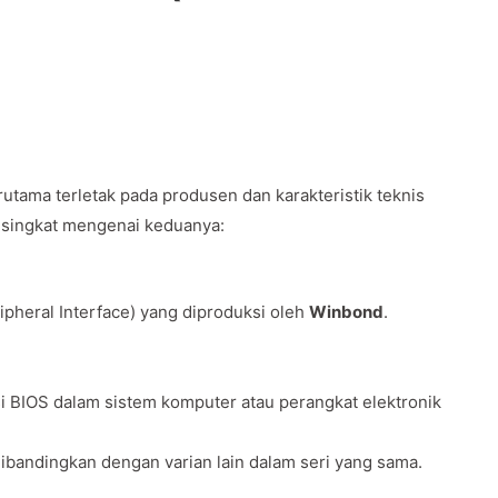
rutama terletak pada produsen dan karakteristik teknis
n singkat mengenai keduanya:
ripheral Interface) yang diproduksi oleh
Winbond
.
i BIOS dalam sistem komputer atau perangkat elektronik
dibandingkan dengan varian lain dalam seri yang sama.