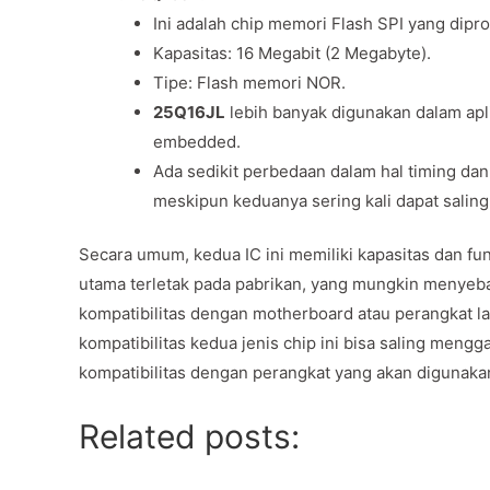
Ini adalah chip memori Flash SPI yang dipr
Kapasitas: 16 Megabit (2 Megabyte).
Tipe: Flash memori NOR.
25Q16JL
lebih banyak digunakan dalam ap
embedded.
Ada sedikit perbedaan dalam hal timing dan
meskipun keduanya sering kali dapat salin
Secara umum, kedua IC ini memiliki kapasitas dan f
utama terletak pada pabrikan, yang mungkin menyebab
kompatibilitas dengan motherboard atau perangkat 
kompatibilitas kedua jenis chip ini bisa saling men
kompatibilitas dengan perangkat yang akan digunaka
Related posts: