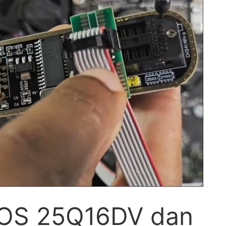
IOS 25Q16DV dan