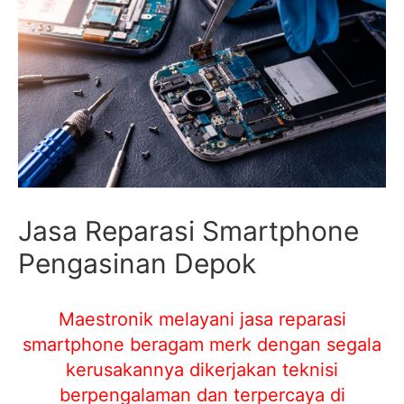
Jasa Reparasi Smartphone
Pengasinan Depok
Maestronik melayani jasa reparasi
smartphone beragam merk dengan segala
kerusakannya dikerjakan teknisi
berpengalaman dan terpercaya di