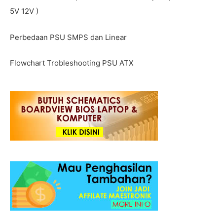
5V 12V )
Perbedaan PSU SMPS dan Linear
Flowchart Trobleshooting PSU ATX