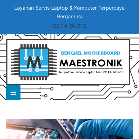
Layanan Servis Laptop & Komputer Terpercaya
Bergaransi
GET A QUOTE