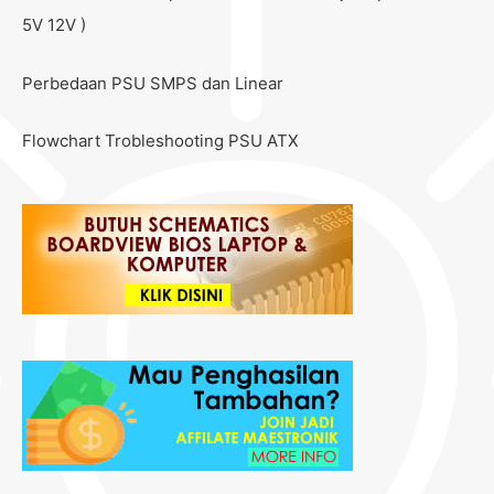
5V 12V )
Perbedaan PSU SMPS dan Linear
Flowchart Trobleshooting PSU ATX