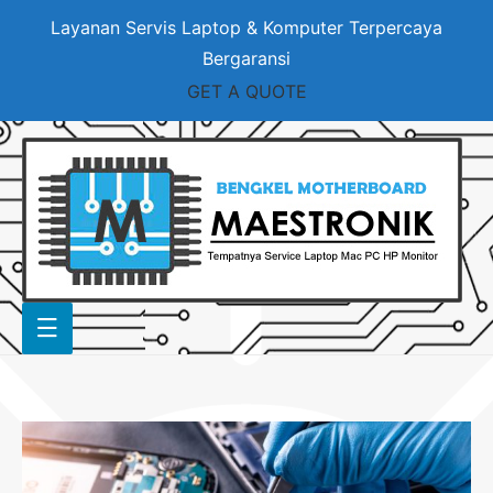
Layanan Servis Laptop & Komputer Terpercaya
Bergaransi
GET A QUOTE