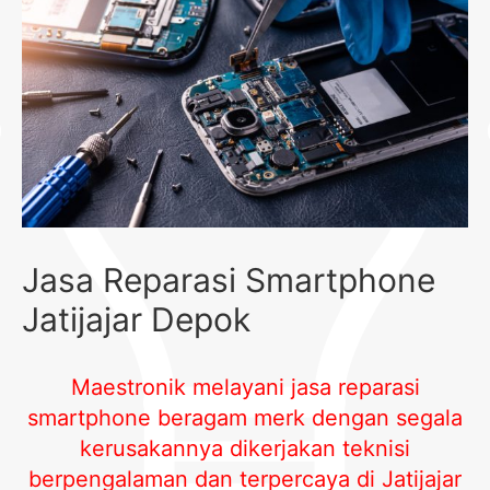
Jasa Reparasi Smartphone
Jatijajar Depok
Maestronik melayani jasa reparasi
smartphone beragam merk dengan segala
kerusakannya dikerjakan teknisi
berpengalaman dan terpercaya di Jatijajar