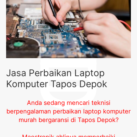
Jasa Perbaikan Laptop
Komputer Tapos Depok
Anda sedang mencari teknisi
berpengalaman perbaikan laptop komputer
murah bergaransi di Tapos Depok?