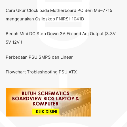
Cara Ukur Clock pada Motherboard PC Seri MS–7715
menggunakan Osiloskop FNIRSI-1041D
Bedah Mini DC Step Down 3A Fix and Adj Output (3.3V
5V 12V )
Perbedaan PSU SMPS dan Linear
Flowchart Trobleshooting PSU ATX