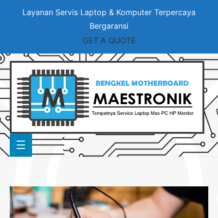
Layanan Servis Laptop & Komputer Terpercaya
Bergaransi
GET A QUOTE