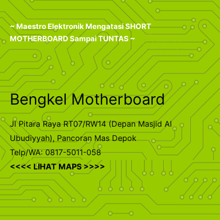
~ Maestro Elektronik Mengatasi SHORT
MOTHERBOARD Sampai TUNTAS ~
Bengkel Motherboard
Jl Pitara Raya RT07/RW14 (Depan Masjid Al
Ubudiyyah), Pancoran Mas Depok
Telp/WA: 0817-5011-058
<<<< LIHAT MAPS >>>>