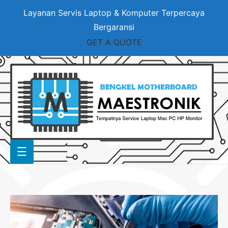
Layanan Servis Laptop & Komputer Terpercaya
Bergaransi
GET A QUOTE