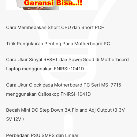
Cara Membedakan Short CPU dan Short PCH
Titik Pengukuran Penting Pada Motherboard PC
Cara Ukur Sinyal RESET dan PowerGood di Motherboard
Laptop menggunakan FNIRSI-1041D
Cara Ukur Clock pada Motherboard PC Seri MS–7715
menggunakan Osiloskop FNIRSI-1041D
Bedah Mini DC Step Down 3A Fix and Adj Output (3.3V
5V 12V )
Perbedaan PSU SMPS dan Linear