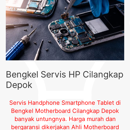
Bengkel Servis HP Cilangkap
Depok
Servis Handphone Smartphone Tablet di
Bengkel Motherboard Cilangkap Depok
banyak untungnya. Harga murah dan
bergaransi dikerjakan Ahli Motherboard