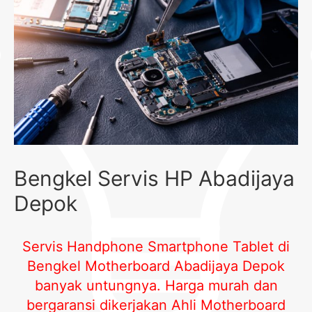
Bengkel Servis HP Abadijaya
Depok
Servis Handphone Smartphone Tablet di
Bengkel Motherboard Abadijaya Depok
banyak untungnya. Harga murah dan
bergaransi dikerjakan Ahli Motherboard