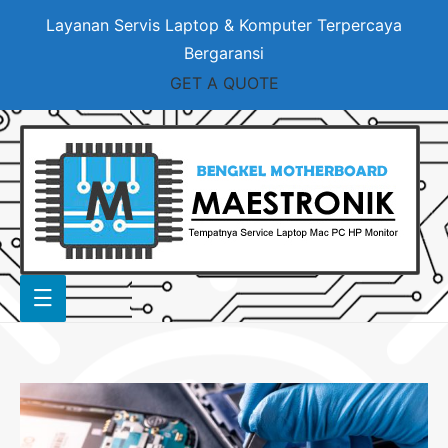
Layanan Servis Laptop & Komputer Terpercaya
Bergaransi
GET A QUOTE