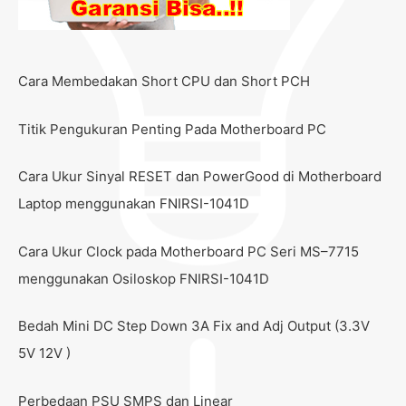
Cara Membedakan Short CPU dan Short PCH
Titik Pengukuran Penting Pada Motherboard PC
Cara Ukur Sinyal RESET dan PowerGood di Motherboard
Laptop menggunakan FNIRSI-1041D
Cara Ukur Clock pada Motherboard PC Seri MS–7715
menggunakan Osiloskop FNIRSI-1041D
Bedah Mini DC Step Down 3A Fix and Adj Output (3.3V
5V 12V )
Perbedaan PSU SMPS dan Linear