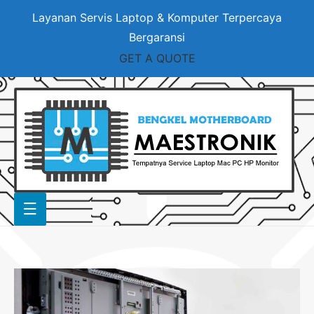
Layanan Servis Laptop & Komputer Terpercaya
Bergaransi
GET A QUOTE