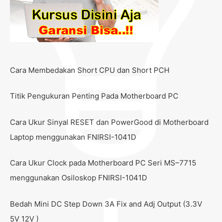
Cara Membedakan Short CPU dan Short PCH
Titik Pengukuran Penting Pada Motherboard PC
Cara Ukur Sinyal RESET dan PowerGood di Motherboard
Laptop menggunakan FNIRSI-1041D
Cara Ukur Clock pada Motherboard PC Seri MS–7715
menggunakan Osiloskop FNIRSI-1041D
Bedah Mini DC Step Down 3A Fix and Adj Output (3.3V
5V 12V )