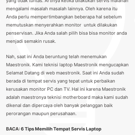
yang tidak tuntas. Artinya ketika dilakukan servis malahan
mengalami masalah masalah lainnya. Oleh karena itu
Anda perlu mempertimbangkan beberapa hal sebelum
memutuskan menyerahkan monitor untuk dilakukan
penservisan. Jika Anda salah pilih bisa bisa monitor anda
menjadi semakin rusak.
Nah, saat ini Anda beruntung telah menemukan
Maestronik. Kami teknisi laptop Maestronik mengucapkan
Selamat Datang di web maestronik. Saat ini Anda sudah
berada di tempat servis yang tepat untuk perbaikan
kerusakan monitor PC dan TV. Hal ini karena Maestronik
adalah maestronya teknisi motherboard maka kami sudah
dikenal dan dipercaya oleh banyak pelanggan baik
perorangan maupun perusahaan.
BACA:
6 Tips Memilih Tempat Servis Laptop