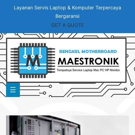
Layanan Servis Laptop & Komputer Terpercaya
Bergaransi
GET A QUOTE