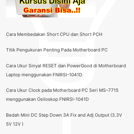
Cara Membedakan Short CPU dan Short PCH
Titik Pengukuran Penting Pada Motherboard PC
Cara Ukur Sinyal RESET dan PowerGood di Motherboard
Laptop menggunakan FNIRSI-1041D
Cara Ukur Clock pada Motherboard PC Seri MS–7715
menggunakan Osiloskop FNIRSI-1041D
Bedah Mini DC Step Down 3A Fix and Adj Output (3.3V
5V 12V )