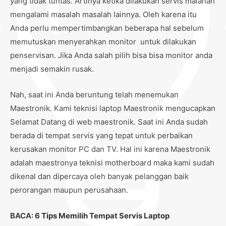
yang tidak tuntas. Artinya ketika dilakukan servis malahan
mengalami masalah masalah lainnya. Oleh karena itu
Anda perlu mempertimbangkan beberapa hal sebelum
memutuskan menyerahkan monitor untuk dilakukan
penservisan. Jika Anda salah pilih bisa bisa monitor anda
menjadi semakin rusak.
Nah, saat ini Anda beruntung telah menemukan
Maestronik. Kami teknisi laptop Maestronik mengucapkan
Selamat Datang di web maestronik. Saat ini Anda sudah
berada di tempat servis yang tepat untuk perbaikan
kerusakan monitor PC dan TV. Hal ini karena Maestronik
adalah maestronya teknisi motherboard maka kami sudah
dikenal dan dipercaya oleh banyak pelanggan baik
perorangan maupun perusahaan.
BACA:
6 Tips Memilih Tempat Servis Laptop