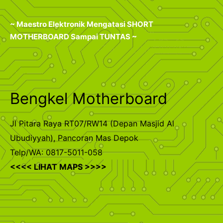
~ Maestro Elektronik Mengatasi SHORT
MOTHERBOARD Sampai TUNTAS ~
Bengkel Motherboard
Jl Pitara Raya RT07/RW14 (Depan Masjid Al
Ubudiyyah), Pancoran Mas Depok
Telp/WA: 0817-5011-058
<<<< LIHAT MAPS >>>>