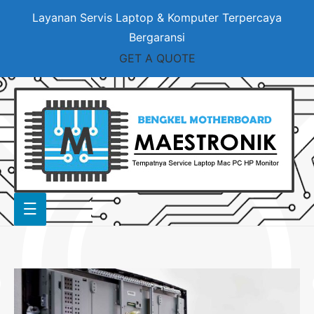
Layanan Servis Laptop & Komputer Terpercaya
Bergaransi
GET A QUOTE