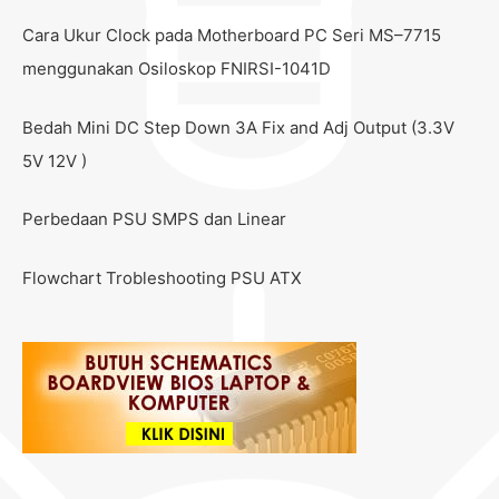
Cara Ukur Clock pada Motherboard PC Seri MS–7715
menggunakan Osiloskop FNIRSI-1041D
Bedah Mini DC Step Down 3A Fix and Adj Output (3.3V
5V 12V )
Perbedaan PSU SMPS dan Linear
Flowchart Trobleshooting PSU ATX