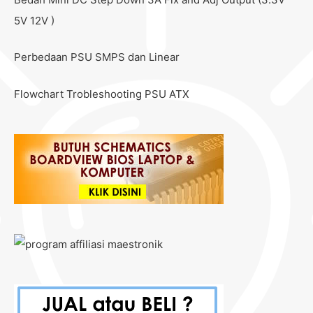
5V 12V )
Perbedaan PSU SMPS dan Linear
Flowchart Trobleshooting PSU ATX