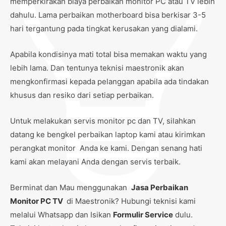
memperkirakan biaya perbaikan monitor PC atau TV lebih
dahulu. Lama perbaikan motherboard bisa berkisar 3-5
hari tergantung pada tingkat kerusakan yang dialami.
Apabila kondisinya mati total bisa memakan waktu yang
lebih lama. Dan tentunya teknisi maestronik akan
mengkonfirmasi kepada pelanggan apabila ada tindakan
khusus dan resiko dari setiap perbaikan.
Untuk melakukan servis monitor pc dan TV, silahkan
datang ke bengkel perbaikan laptop kami atau kirimkan
perangkat monitor Anda ke kami. Dengan senang hati
kami akan melayani Anda dengan servis terbaik.
Berminat dan Mau menggunakan
Jasa Perbaikan
Monitor PC TV
di Maestronik? Hubungi teknisi kami
melalui Whatsapp dan Isikan
Formulir Service
dulu.