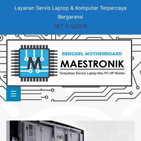
Layanan Servis Laptop & Komputer Terpercaya
Bergaransi
GET A QUOTE