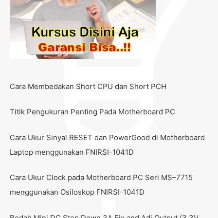
Cara Membedakan Short CPU dan Short PCH
Titik Pengukuran Penting Pada Motherboard PC
Cara Ukur Sinyal RESET dan PowerGood di Motherboard
Laptop menggunakan FNIRSI-1041D
Cara Ukur Clock pada Motherboard PC Seri MS–7715
menggunakan Osiloskop FNIRSI-1041D
Bedah Mini DC Step Down 3A Fix and Adj Output (3.3V