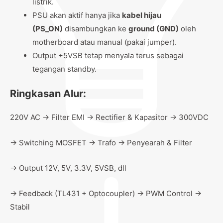
listrik.
PSU akan aktif hanya jika
kabel hijau
(PS_ON)
disambungkan ke
ground (GND)
oleh
motherboard atau manual (pakai jumper).
Output +5VSB tetap menyala terus sebagai
tegangan standby.
Ringkasan Alur:
220V AC → Filter EMI → Rectifier & Kapasitor → 300VDC
→ Switching MOSFET → Trafo → Penyearah & Filter
→ Output 12V, 5V, 3.3V, 5VSB, dll
→ Feedback (TL431 + Optocoupler) → PWM Control →
Stabil