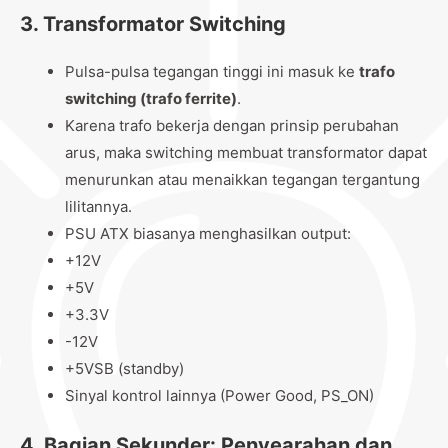
3.
Transformator Switching
Pulsa-pulsa tegangan tinggi ini masuk ke
trafo
switching (trafo ferrite)
.
Karena trafo bekerja dengan prinsip perubahan
arus, maka switching membuat transformator dapat
menurunkan atau menaikkan tegangan tergantung
lilitannya.
PSU ATX biasanya menghasilkan output:
+12V
+5V
+3.3V
-12V
+5VSB (standby)
Sinyal kontrol lainnya (Power Good, PS_ON)
4.
Bagian Sekunder: Penyearahan dan