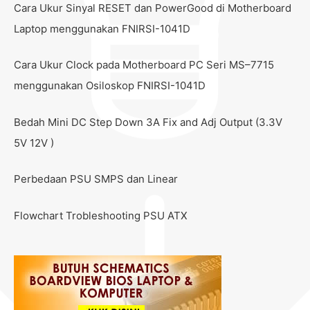
Cara Ukur Sinyal RESET dan PowerGood di Motherboard
Laptop menggunakan FNIRSI-1041D
Cara Ukur Clock pada Motherboard PC Seri MS–7715
menggunakan Osiloskop FNIRSI-1041D
Bedah Mini DC Step Down 3A Fix and Adj Output (3.3V
5V 12V )
Perbedaan PSU SMPS dan Linear
Flowchart Trobleshooting PSU ATX