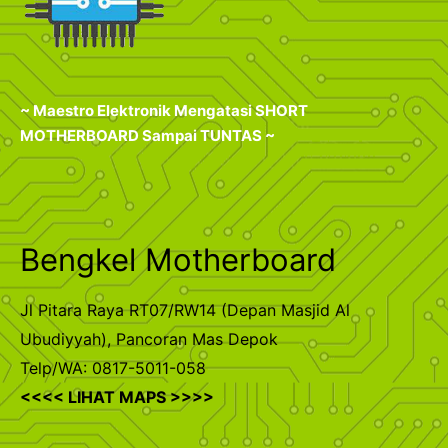
~ Maestro Elektronik Mengatasi SHORT
MOTHERBOARD Sampai TUNTAS ~
Bengkel Motherboard
Jl Pitara Raya RT07/RW14 (Depan Masjid Al
Ubudiyyah), Pancoran Mas Depok
Telp/WA: 0817-5011-058
<<<< LIHAT MAPS >>>>