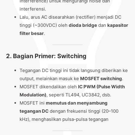
Interference) untuk mengurangi noise dan
interferensi.
Lalu, arus AC disearahkan (rectifier) menjadi DC
tinggi (~300VDC) oleh
dioda bridge
dan
kapasitor
filter besar
.
2.
Bagian Primer: Switching
Tegangan DC tinggi ini tidak langsung diberikan ke
output, melainkan masuk ke
MOSFET switching
.
MOSFET dikendalikan oleh
IC PWM (Pulse Width
Modulation)
, seperti TL494, UC3842, dsb.
MOSFET ini
memutus dan menyambung
tegangan DC
dengan frekuensi tinggi (20–100
kHz), menghasilkan pulsa-pulsa tegangan