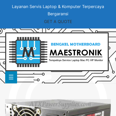
Layanan Servis Laptop & Komputer Terpercaya
Bergaransi
GET A QUOTE