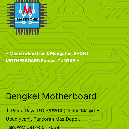
~ Maestro Elektronik Mengatasi SHORT
MOTHERBOARD Sampai TUNTAS ~
Bengkel Motherboard
Jl Pitara Raya RT07/RW14 (Depan Masjid Al
Ubudiyyah), Pancoran Mas Depok
Telp/WA: 0817-5011-058