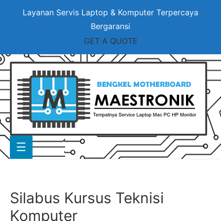
Layanan Servis Laptop & Komputer Terpercaya
Bergaransi
GET A QUOTE
Silabus Kursus Teknisi
Komputer