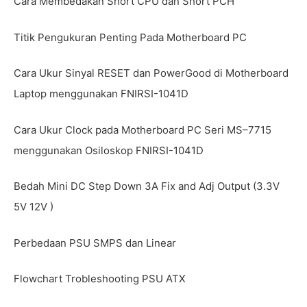
Cara Membedakan Short CPU dan Short PCH
Titik Pengukuran Penting Pada Motherboard PC
Cara Ukur Sinyal RESET dan PowerGood di Motherboard
Laptop menggunakan FNIRSI-1041D
Cara Ukur Clock pada Motherboard PC Seri MS–7715
menggunakan Osiloskop FNIRSI-1041D
Bedah Mini DC Step Down 3A Fix and Adj Output (3.3V
5V 12V )
Perbedaan PSU SMPS dan Linear
Flowchart Trobleshooting PSU ATX