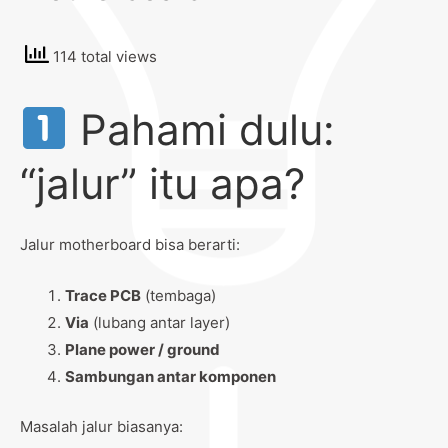
114 total views
Pahami dulu:
“jalur” itu apa?
Jalur motherboard bisa berarti:
Trace PCB
(tembaga)
Via
(lubang antar layer)
Plane power / ground
Sambungan antar komponen
Masalah jalur biasanya: