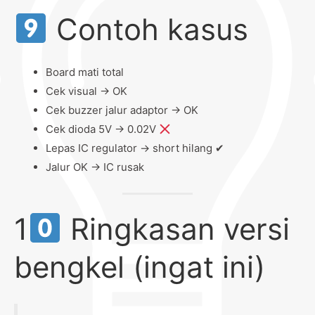
Contoh kasus
Board mati total
Cek visual → OK
Cek buzzer jalur adaptor → OK
Cek dioda 5V → 0.02V
Lepas IC regulator → short hilang ✔
Jalur OK → IC rusak
1
Ringkasan versi
bengkel (ingat ini)