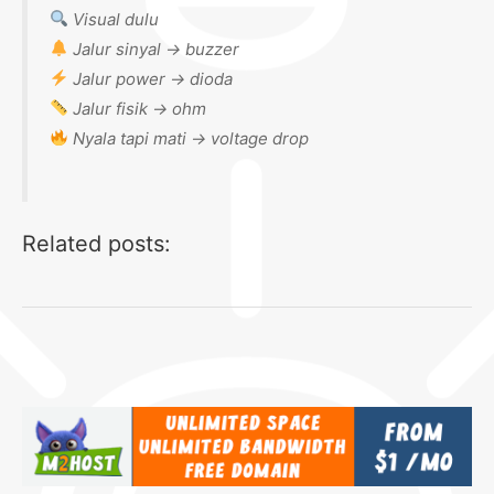
Visual dulu
Jalur sinyal → buzzer
Jalur power → dioda
Jalur fisik → ohm
Nyala tapi mati → voltage drop
Related posts: