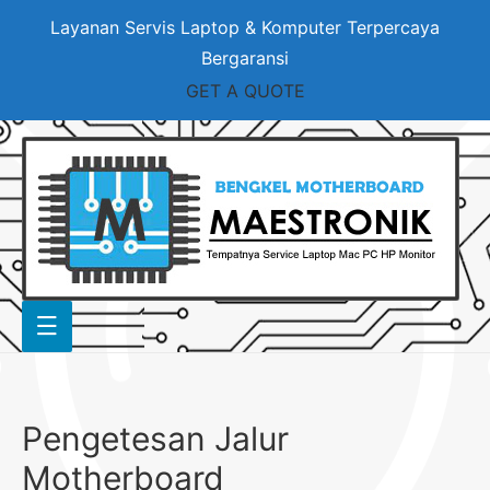
Layanan Servis Laptop & Komputer Terpercaya
Bergaransi
GET A QUOTE
Pengetesan Jalur
Motherboard