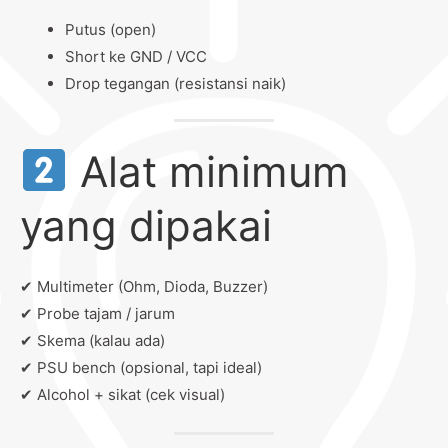
Putus (open)
Short ke GND / VCC
Drop tegangan (resistansi naik)
Alat minimum
yang dipakai
✔ Multimeter (Ohm, Dioda, Buzzer)
✔ Probe tajam / jarum
✔ Skema (kalau ada)
✔ PSU bench (opsional, tapi ideal)
✔ Alcohol + sikat (cek visual)