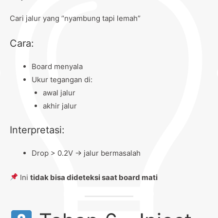
Cari jalur yang “nyambung tapi lemah”
Cara:
Board menyala
Ukur tegangan di:
awal jalur
akhir jalur
Interpretasi:
Drop > 0.2V → jalur bermasalah
Ini
tidak bisa dideteksi saat board mati