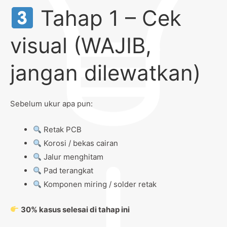
Tahap 1 – Cek
visual (WAJIB,
jangan dilewatkan)
Sebelum ukur apa pun:
Retak PCB
Korosi / bekas cairan
Jalur menghitam
Pad terangkat
Komponen miring / solder retak
30% kasus selesai di tahap ini