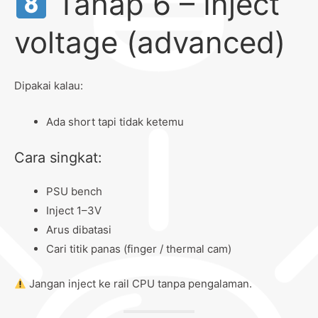
Tahap 6 – Inject
voltage (advanced)
Dipakai kalau:
Ada short tapi tidak ketemu
Cara singkat:
PSU bench
Inject 1–3V
Arus dibatasi
Cari titik panas (finger / thermal cam)
Jangan inject ke rail CPU tanpa pengalaman.