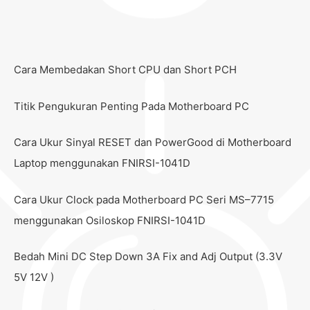
Cara Membedakan Short CPU dan Short PCH
Titik Pengukuran Penting Pada Motherboard PC
Cara Ukur Sinyal RESET dan PowerGood di Motherboard
Laptop menggunakan FNIRSI-1041D
Cara Ukur Clock pada Motherboard PC Seri MS–7715
menggunakan Osiloskop FNIRSI-1041D
Bedah Mini DC Step Down 3A Fix and Adj Output (3.3V
5V 12V )