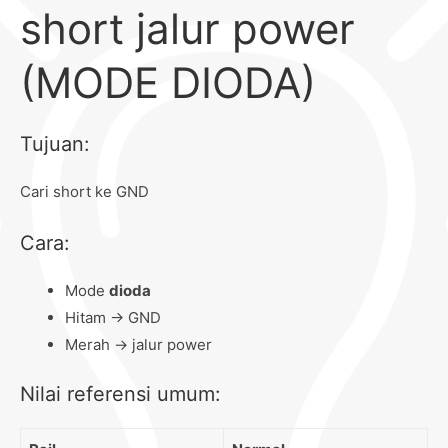
short jalur power
(MODE DIODA)
Tujuan:
Cari short ke GND
Cara:
Mode
dioda
Hitam → GND
Merah → jalur power
Nilai referensi umum: