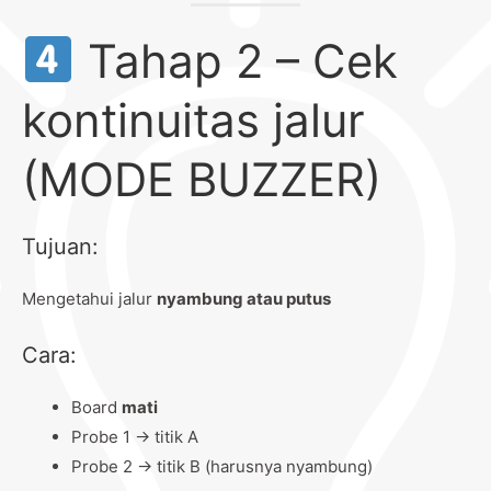
Tahap 2 – Cek
kontinuitas jalur
(MODE BUZZER)
Tujuan:
Mengetahui jalur
nyambung atau putus
Cara:
Board
mati
Probe 1 → titik A
Probe 2 → titik B (harusnya nyambung)