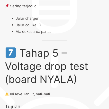
Sering terjadi di:
Jalur charger
Jalur coil ke IC
Via dekat area panas
Tahap 5 –
Voltage drop test
(board NYALA)
Ini level lanjut, hati-hati.
Tujuan: