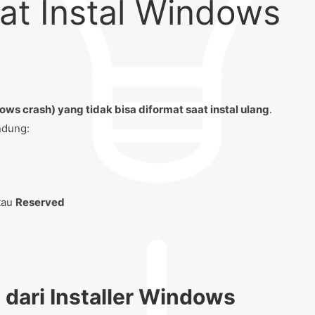
at Instal Windows
dows crash) yang tidak bisa diformat saat instal ulang
.
ndung:
atau
Reserved
 dari Installer Windows