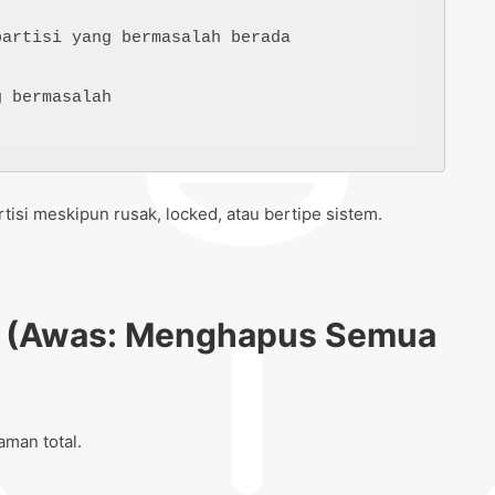
artisi yang bermasalah berada

 bermasalah

i meskipun rusak, locked, atau bertipe sistem.
sk (Awas: Menghapus Semua
aman total.