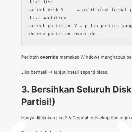
list disk

select disk X     ← pilih disk tempat p
list partition

select partition Y ← pilih partisi yang
Perintah
override
memaksa Windows menghapus partis
Jika berhasil → lanjut install seperti biasa.
3. Bersihkan Seluruh Di
Partisi!)
Hanya dilakukan jika F & G sudah dibackup dan ingin 