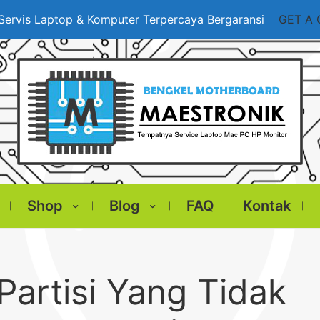
Servis Laptop & Komputer Terpercaya Bergaransi
GET A
Shop
Blog
FAQ
Kontak
Partisi Yang Tidak