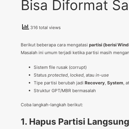
Bisa Diformat Sa
316 total views
Berikut beberapa cara mengatasi
partisi (berisi Win
Masalah ini umum terjadi ketika partisi masih menga
Sistem file rusak (corrupt)
Status
protected
,
locked
, atau
in-use
Tipe partisi berubah jadi
Recovery
,
System
, 
Struktur GPT/MBR bermasalah
Coba langkah-langkah berikut:
1. Hapus Partisi Langsung