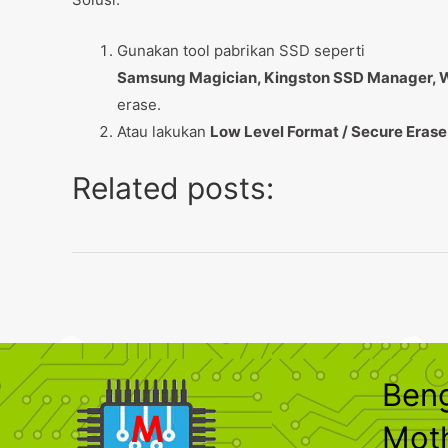
Gunakan tool pabrikan SSD seperti
Samsung Magician, Kingston SSD Manager, W
erase.
Atau lakukan
Low Level Format / Secure Erase
Related posts:
Ben
Mot