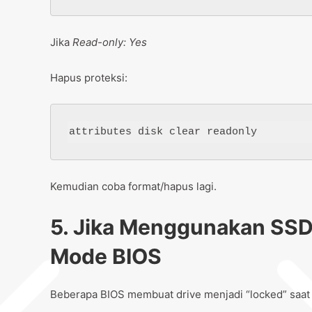
Jika
Read-only: Yes
Hapus proteksi:
Kemudian coba format/hapus lagi.
5. Jika Menggunakan SSD
Mode BIOS
Beberapa BIOS membuat drive menjadi “locked” saa