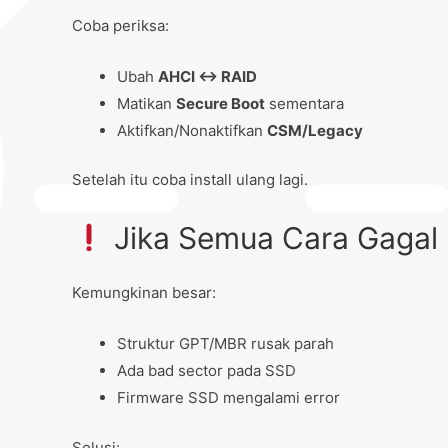
Coba periksa:
Ubah
AHCI ↔ RAID
Matikan
Secure Boot
sementara
Aktifkan/Nonaktifkan
CSM/Legacy
Setelah itu coba install ulang lagi.
Jika Semua Cara Gagal
Kemungkinan besar:
Struktur GPT/MBR rusak parah
Ada bad sector pada SSD
Firmware SSD mengalami error
Solusi: