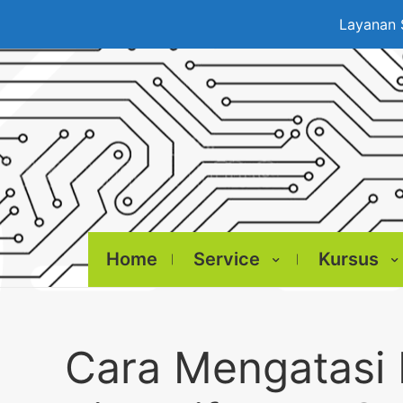
Layanan 
Home
Service
Kursus
Cara Mengatasi 