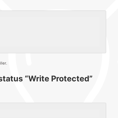
ler.
status “Write Protected”