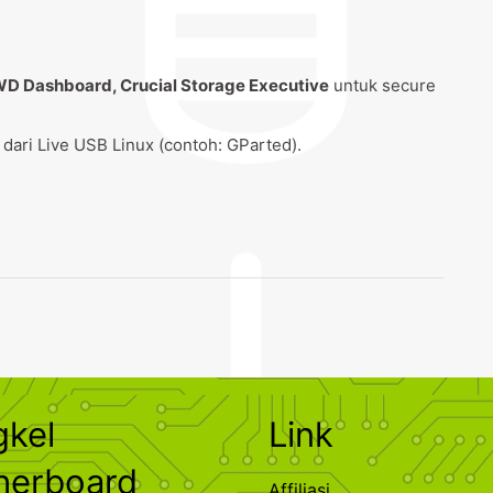
D Dashboard, Crucial Storage Executive
untuk secure
dari Live USB Linux (contoh: GParted).
gkel
Link
herboard
Affiliasi