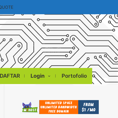
 QUOTE
DAFTAR
Login
Portofolio