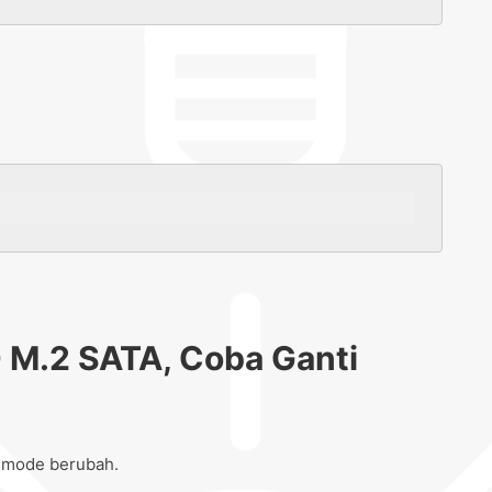
 M.2 SATA, Coba Ganti
t mode berubah.