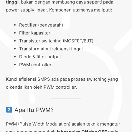
tinggi
, bukan dengan membuang daya seperti pada
power supply linear. Komponen utamanya meliputi:
Rectifier (penyearah)
Filter kapasitor
Transistor switching (MOSFET/BJT)
Transformator frekuensi tinggi
Dioda & filter output
PWM controller
Kunci efisiensi SMPS ada pada proses switching yang
dikendalikan oleh PWM controller.
Apa Itu PWM?
PWM (Pulse Width Modulation) adalah teknik mengatur
daya dengan mengubah
lebar pulsa ON dan OFF
pada