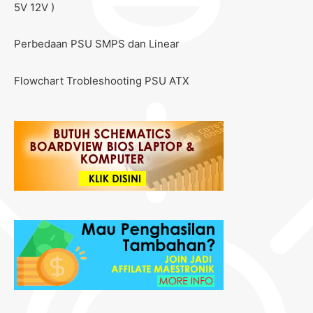
5V 12V )
Perbedaan PSU SMPS dan Linear
Flowchart Trobleshooting PSU ATX