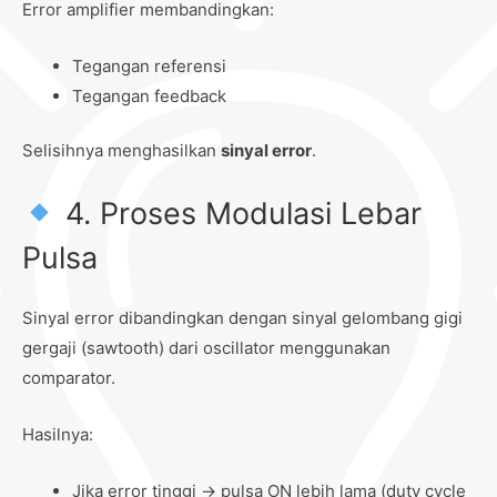
Error amplifier membandingkan:
Tegangan referensi
Tegangan feedback
Selisihnya menghasilkan
sinyal error
.
4. Proses Modulasi Lebar
Pulsa
Sinyal error dibandingkan dengan sinyal gelombang gigi
gergaji (sawtooth) dari oscillator menggunakan
comparator.
Hasilnya:
Jika error tinggi → pulsa ON lebih lama (duty cycle