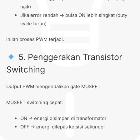
naik)
Jika error rendah → pulsa ON lebih singkat (duty
cycle turun)
Inilah proses PWM terjadi.
5. Penggerakan Transistor
Switching
Output PWM mengendalikan gate MOSFET.
MOSFET switching cepat:
ON → energi disimpan di transformator
OFF → energi dilepas ke sisi sekunder