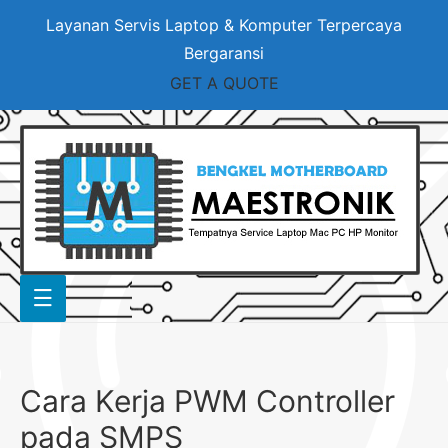
Layanan Servis Laptop & Komputer Terpercaya
Bergaransi
GET A QUOTE
Cara Kerja PWM Controller
pada SMPS