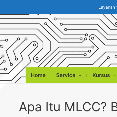
Layanan 
Home
Service
Kursus
Apa Itu MLCC?