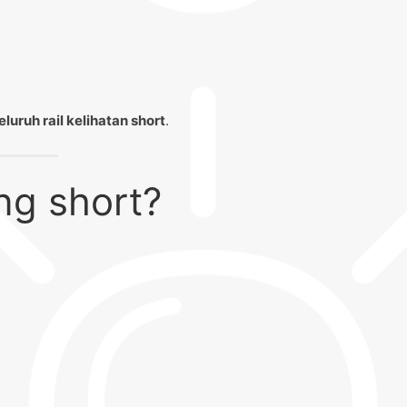
luruh rail kelihatan short
.
ng short?