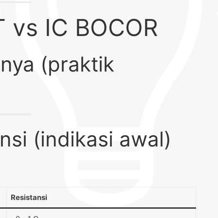
 vs IC BOCOR
ya (praktik
ansi (indikasi awal)
Resistansi