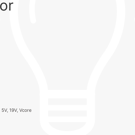
or
, 5V, 19V, Vcore