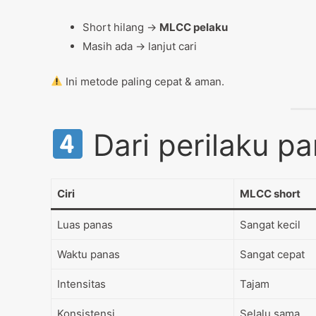
Short hilang →
MLCC pelaku
Masih ada → lanjut cari
Ini metode paling cepat & aman.
Dari perilaku p
Ciri
MLCC short
Luas panas
Sangat kecil
Waktu panas
Sangat cepat
Intensitas
Tajam
Konsistensi
Selalu sama