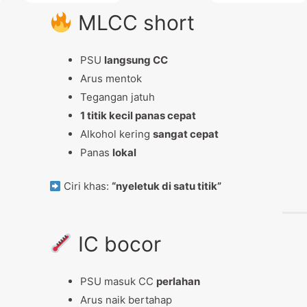
MLCC short
PSU
langsung CC
Arus mentok
Tegangan jatuh
1 titik kecil panas cepat
Alkohol kering
sangat cepat
Panas
lokal
Ciri khas:
“nyeletuk di satu titik”
IC bocor
PSU masuk CC
perlahan
Arus naik bertahap