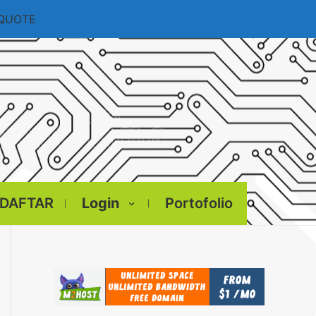
 QUOTE
DAFTAR
Login
Portofolio