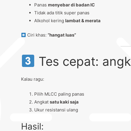
Panas
menyebar di badan IC
Tidak ada titik super panas
Alkohol kering
lambat & merata
Ciri khas:
“hangat luas”
Tes cepat: angk
Kalau ragu:
Pilih MLCC paling panas
Angkat
satu kaki saja
Ukur resistansi ulang
Hasil: