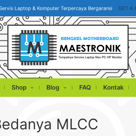
Servis Laptop & Komputer Terpercaya Bergaransi
GET A
Shop
Blog
FAQ
Kontak
 Bedanya MLCC