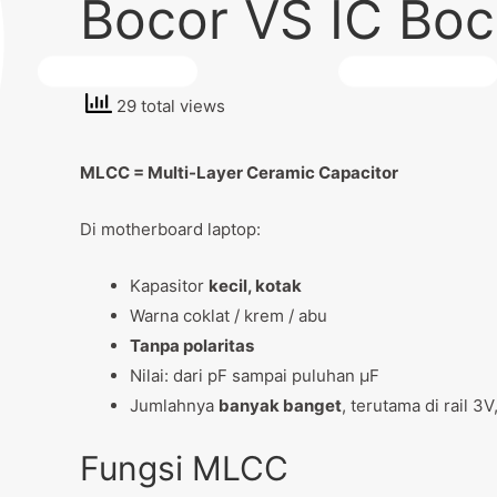
Bocor VS IC Boc
29 total views
MLCC = Multi-Layer Ceramic Capacitor
Di motherboard laptop:
Kapasitor
kecil, kotak
Warna coklat / krem / abu
Tanpa polaritas
Nilai: dari pF sampai puluhan µF
Jumlahnya
banyak banget
, terutama di rail 3V
Fungsi MLCC