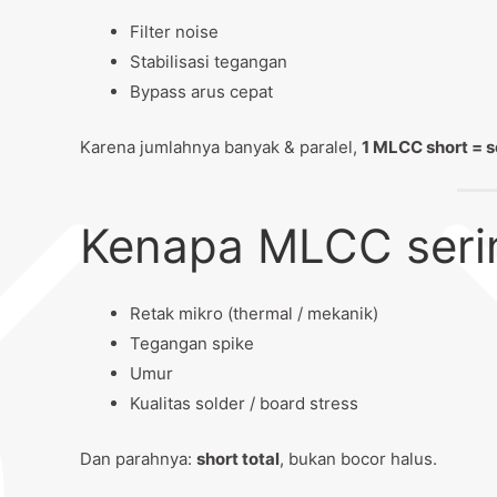
Filter noise
Stabilisasi tegangan
Bypass arus cepat
Karena jumlahnya banyak & paralel,
1 MLCC short = se
Kenapa MLCC seri
Retak mikro (thermal / mekanik)
Tegangan spike
Umur
Kualitas solder / board stress
Dan parahnya:
short total
, bukan bocor halus.